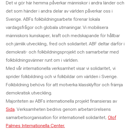
Det vi gör här hemma påverkar människor i andra länder och
det som händer i andra delar av världen påverkar oss i
Sverige. ABFs folkbildningsarbete förenar lokala
vardagsfrågor och globala utmaningar. Vi mobilisera
människors kunskaper, kraft och medskapande för hållbar
och jämlik utveckling, fred och solidaritet.
ABF deltar därför i
demokrati- och folkbildningsprojekt och samarbetar med
folkbildningsvänner runt om i världen.
Med vår internationella verksamhet visar vi solidaritet, vi
sprider folkbildning och vi folkbildar om världen i Sverige.
Folkbildning behövs för att motverka klassklyftor och främja
demokratisk utveckling.
Majoriteten av
ABFs
internationella projekt finansieras av
Sida
. Verksamheten bedrivs genom arbetarrörelsens
samarbetsorganisation för internationell solidaritet,
Olof
Palmes Internationella Center.