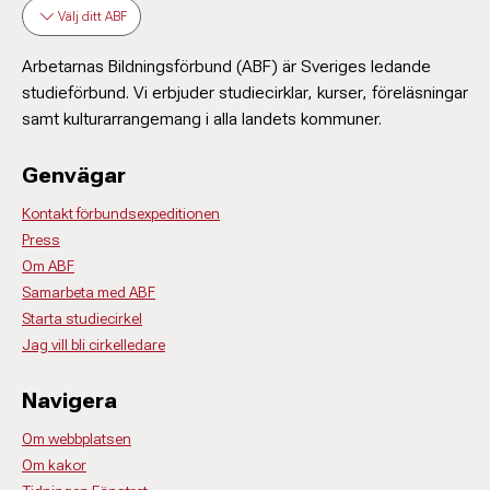
Välj ditt ABF
Arbetarnas Bildningsförbund (ABF) är Sveriges ledande
studieförbund. Vi erbjuder studiecirklar, kurser, föreläsningar
samt kulturarrangemang i alla landets kommuner.
Genvägar
Kontakt förbundsexpeditionen
Press
Om ABF
Samarbeta med ABF
Starta studiecirkel
Jag vill bli cirkelledare
Navigera
Om webbplatsen
Om kakor