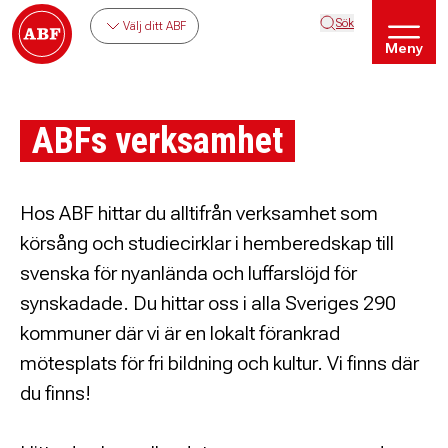
Sök
Välj ditt ABF
Meny
ABFs verksamhet
Hos ABF hittar du alltifrån verksamhet som
körsång och studiecirklar i hemberedskap till
svenska för nyanlända och luffarslöjd för
synskadade. Du hittar oss i alla Sveriges 290
kommuner där vi är en lokalt förankrad
mötesplats för fri bildning och kultur. Vi finns där
du finns!