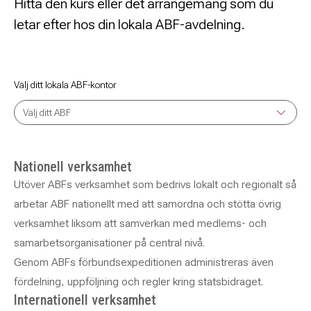
Hitta den kurs eller det arrangemang som du
letar efter hos din lokala ABF-avdelning.
Välj ditt lokala ABF-kontor
Välj ditt ABF
Nationell verksamhet
Utöver ABFs verksamhet som bedrivs lokalt och regionalt så
arbetar ABF nationellt med att samordna och stötta övrig
verksamhet liksom att samverkan med medlems- och
samarbetsorganisationer på central nivå.
Genom ABFs förbundsexpeditionen administreras även
fördelning, uppföljning och regler kring statsbidraget.
Internationell verksamhet