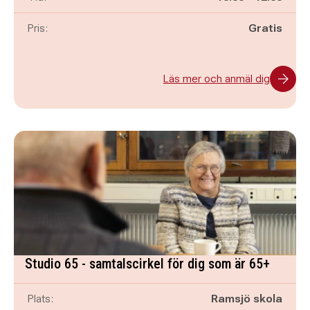
Pris:
Gratis
Läs mer och anmäl dig
Studio 65 - samtalscirkel för dig som är 65+
Plats:
Ramsjö skola