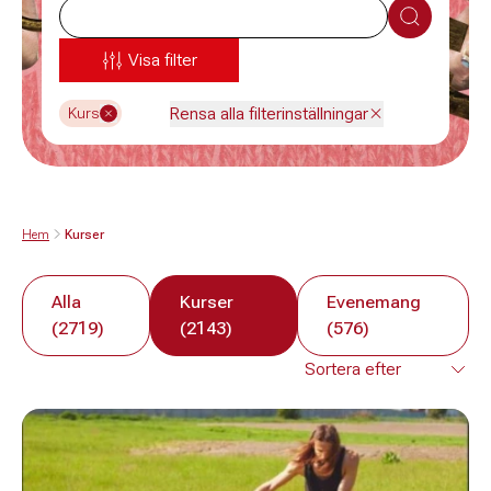
Sök
Visa filter
Rensa alla filterinställningar
Kurs
Hem
Kurser
Alla
Kurser
Evenemang
(2719)
(2143)
(576)