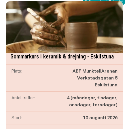
Fullbokad - ställ dig i kö
Sommarkurs i keramik & drejning - Eskilstuna
Plats:
ABF MunktellArenan
Verkstadsgatan 5
Eskilstuna
Antal träffar:
4 (måndagar, tisdagar,
onsdagar, torsdagar)
Start:
10 augusti 2026