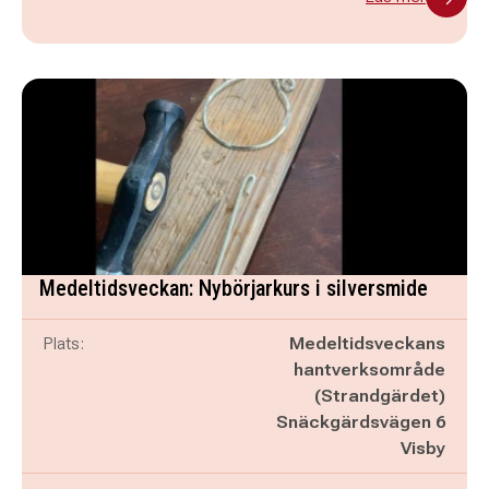
Medeltidsveckan: Nybörjarkurs i silversmide
Plats:
Medeltidsveckans
hantverksområde
(Strandgärdet)
Snäckgärdsvägen 6
Visby