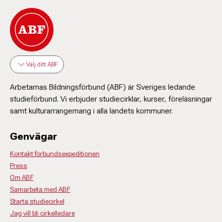
Välj ditt ABF
Arbetarnas Bildningsförbund (ABF) är Sveriges ledande
studieförbund. Vi erbjuder studiecirklar, kurser, föreläsningar
samt kulturarrangemang i alla landets kommuner.
Genvägar
Kontakt förbundsexpeditionen
Press
Om ABF
Samarbeta med ABF
Starta studiecirkel
Jag vill bli cirkelledare