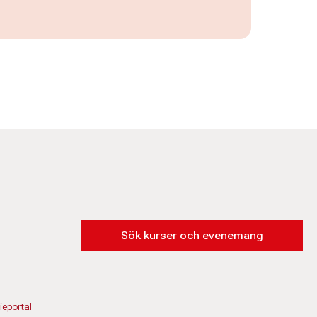
Sök kurser och evenemang
eportal