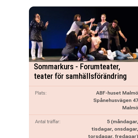
Sommarkurs - Forumteater,
teater för samhällsförändring
Plats:
ABF-huset Malm
Spånehusvägen 4
Malm
Antal träffar:
5 (måndagar
tisdagar, onsdagar
torsdagar, fredagar