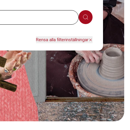
Sök
Rensa alla filterinställningar