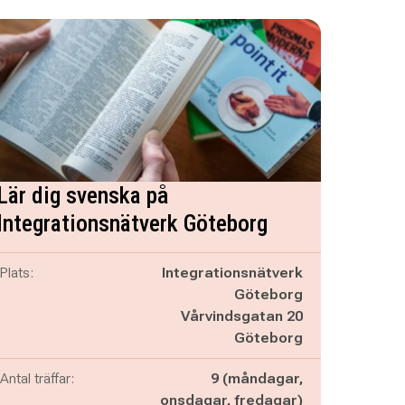
Lär dig svenska på
Integrationsnätverk Göteborg
Plats:
Integrationsnätverk
Göteborg
Vårvindsgatan 20
Göteborg
Antal träffar:
9 (måndagar,
onsdagar, fredagar)