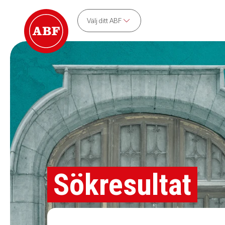
Välj ditt ABF
Sökresultat