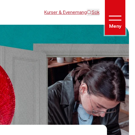
Kurser & Evenemang
Sök
Meny