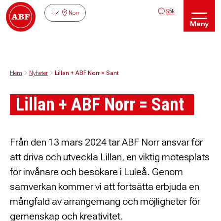
Sök
Norr
Meny
Hem
Nyheter
Lillan + ABF Norr = Sant
Lillan + ABF Norr = Sant
Från den 13 mars 2024 tar ABF Norr ansvar för
att driva och utveckla Lillan, en viktig mötesplats
för invånare och besökare i Luleå. Genom
samverkan kommer vi att fortsätta erbjuda en
mångfald av arrangemang och möjligheter för
gemenskap och kreativitet.