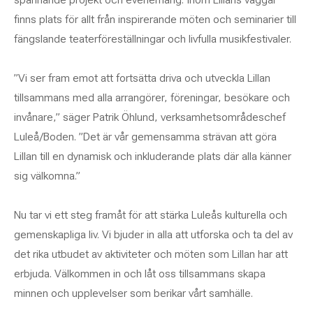
finns plats för allt från inspirerande möten och seminarier till
fängslande teaterföreställningar och livfulla musikfestivaler.
”Vi ser fram emot att fortsätta driva och utveckla Lillan
tillsammans med alla arrangörer, föreningar, besökare och
invånare,” säger Patrik Öhlund, verksamhetsområdeschef
Luleå/Boden. ”Det är vår gemensamma strävan att göra
Lillan till en dynamisk och inkluderande plats där alla känner
sig välkomna.”
Nu tar vi ett steg framåt för att stärka Luleås kulturella och
gemenskapliga liv. Vi bjuder in alla att utforska och ta del av
det rika utbudet av aktiviteter och möten som Lillan har att
erbjuda. Välkommen in och låt oss tillsammans skapa
minnen och upplevelser som berikar vårt samhälle.