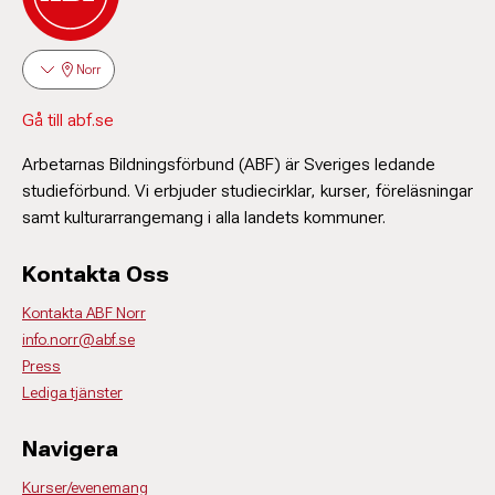
Norr
Gå till abf.se
Arbetarnas Bildningsförbund (ABF) är Sveriges ledande
studieförbund. Vi erbjuder studiecirklar, kurser, föreläsningar
samt kulturarrangemang i alla landets kommuner.
Kontakta Oss
Kontakta ABF Norr
info.norr@abf.se
Press
Lediga tjänster
Navigera
Kurser/evenemang