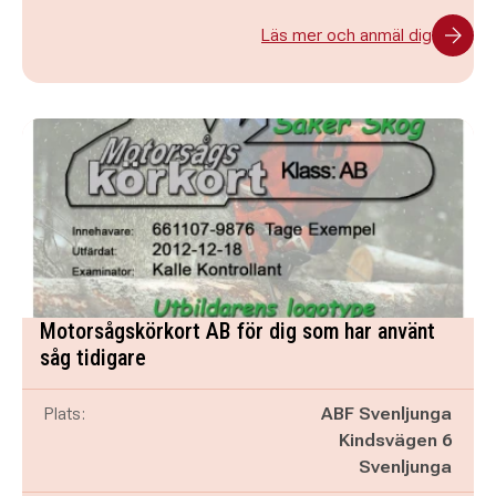
Läs mer och anmäl dig
Motorsågskörkort AB för dig som har använt
såg tidigare
Plats:
ABF Svenljunga
Kindsvägen 6
Svenljunga