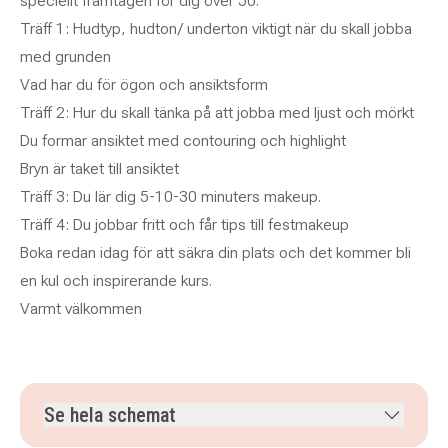
speciellt framtagen för dig över 50.
Träff 1: Hudtyp, hudton/ underton viktigt när du skall jobba
med grunden
Vad har du för ögon och ansiktsform
Träff 2: Hur du skall tänka på att jobba med ljust och mörkt
Du formar ansiktet med contouring och highlight
Bryn är taket till ansiktet
Träff 3: Du lär dig 5-10-30 minuters makeup.
Träff 4: Du jobbar fritt och får tips till festmakeup
Boka redan idag för att säkra din plats och det kommer bli
en kul och inspirerande kurs.
Varmt välkommen
Se hela schemat