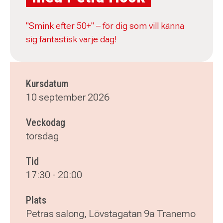
"Smink efter 50+" – för dig som vill känna
sig fantastisk varje dag!
Kursdatum
10 september 2026
Veckodag
torsdag
Tid
17:30
-
20:00
Plats
Petras salong, Lövstagatan 9a Tranemo