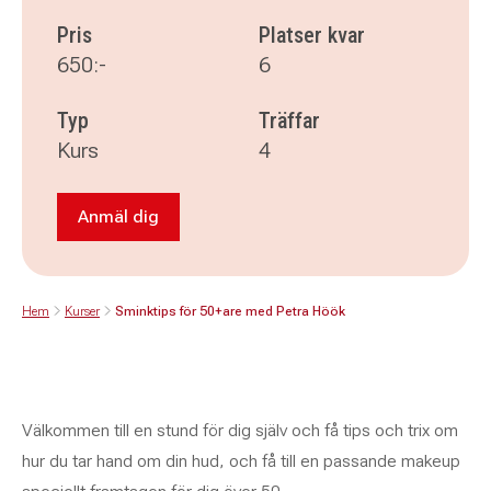
Pris
Platser kvar
650:-
6
Typ
Träffar
Kurs
4
Anmäl dig
Anmäl dig till Sminktips för 50+are med Petra
Hem
Kurser
Sminktips för 50+are med Petra Höök
Välkommen till en stund för dig själv och få tips och trix om
hur du tar hand om din hud, och få till en passande makeup