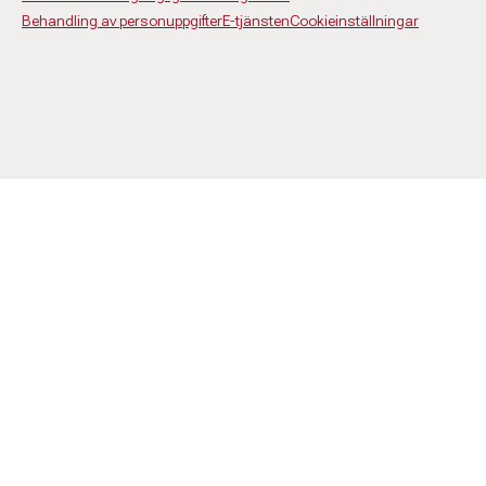
Behandling av personuppgifter
E-tjänsten
Cookieinställningar