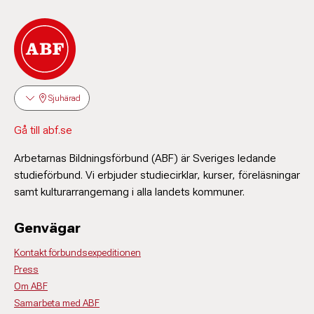
Sjuhärad
Gå till abf.se
Arbetarnas Bildningsförbund (ABF) är Sveriges ledande
studieförbund. Vi erbjuder studiecirklar, kurser, föreläsningar
samt kulturarrangemang i alla landets kommuner.
Genvägar
Kontakt förbundsexpeditionen
Press
Om ABF
Samarbeta med ABF