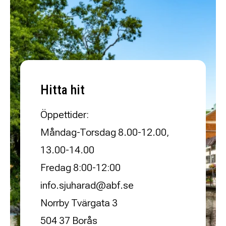
Hitta hit
Öppettider:
Måndag-Torsdag 8.00-12.00,
13.00-14.00
Fredag 8:00-12:00
info.sjuharad@abf.se
Norrby Tvärgata 3
504 37 Borås