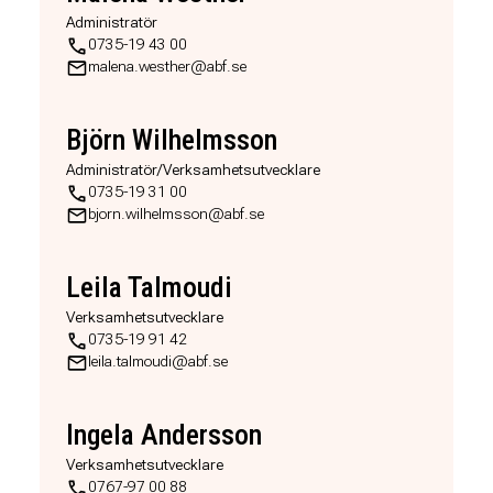
Administratör
0735-19 43 00
malena.westher@abf.se
Björn Wilhelmsson
Administratör/Verksamhetsutvecklare
0735-19 31 00
bjorn.wilhelmsson@abf.se
Leila Talmoudi
Verksamhetsutvecklare
0735-19 91 42
leila.talmoudi@abf.se
Ingela Andersson
Verksamhetsutvecklare
0767-97 00 88