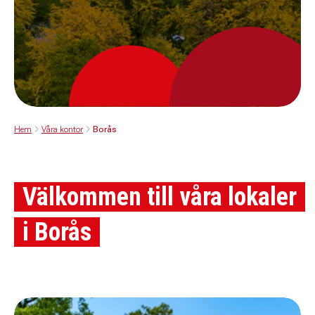
Hem
Våra kontor
Borås
Välkommen till våra lokaler
i Borås