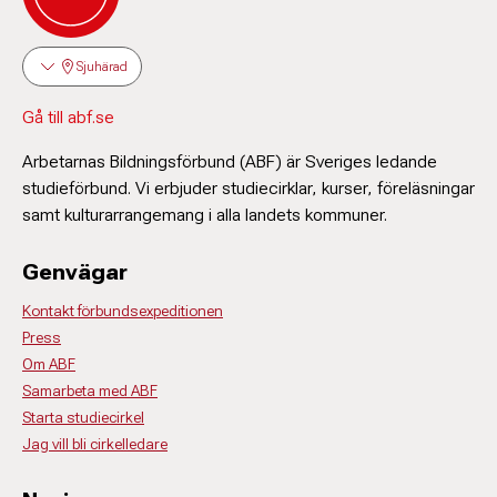
Sjuhärad
Gå till abf.se
Arbetarnas Bildningsförbund (ABF) är Sveriges ledande
studieförbund. Vi erbjuder studiecirklar, kurser, föreläsningar
samt kulturarrangemang i alla landets kommuner.
Genvägar
Kontakt förbundsexpeditionen
Press
Om ABF
Samarbeta med ABF
Starta studiecirkel
Jag vill bli cirkelledare