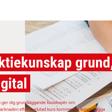
ktiekunskap grund
igital
 ger dig grundläggande kunskaper om
arknaden efter avslutad kurs kommer du kunna bygga