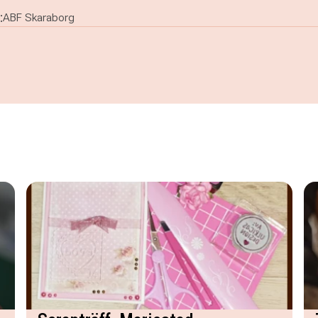
:
ABF Skaraborg
ital