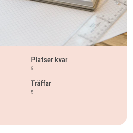
Platser kvar
9
Träffar
5