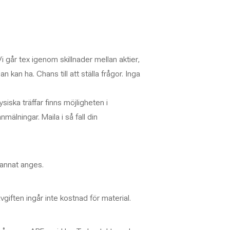
går tex igenom skillnader mellan aktier,
kan ha. Chans till att ställa frågor. Inga
ysiska träffar finns möjligheten i
mälningar. Maila i så fall din
 annat anges.
vgiften ingår inte kostnad för material.