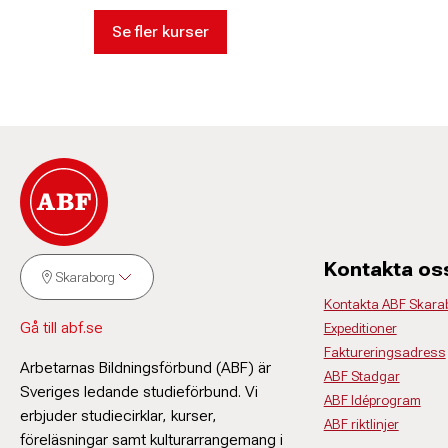
Se fler kurser
Kontakta os
Skaraborg
Kontakta ABF Skara
Gå till abf.se
Expeditioner
Faktureringsadress
Arbetarnas Bildningsförbund (ABF) är
ABF Stadgar
Sveriges ledande studieförbund. Vi
ABF Idéprogram
erbjuder studiecirklar, kurser,
ABF riktlinjer
föreläsningar samt kulturarrangemang i