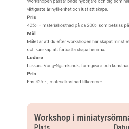
Workshopen passar både nybörjare och dig som har 
viktigaste är nyfikenhet och lust att skapa.
Pris
425:- + materialkostnad på ca 200:- som betalas på 
Mål
Målet är att du efter workshopen har skapat minst et
och kunskap att fortsätta skapa hemma.
Ledare
Lakkana Vong-Ngamkanok, formgivare och konstnär
Pris
Pris 425:- , materialkostnad tillkommer
Workshop i miniatyrsömn
Plats
Dat