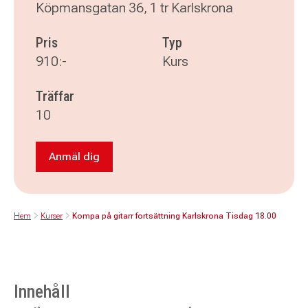
Köpmansgatan 36, 1 tr Karlskrona
Pris
Typ
910:-
Kurs
Träffar
10
Anmäl dig
Anmäl dig till Kompa på gitarr fortsättning Ka
Hem
Kurser
Kompa på gitarr fortsättning Karlskrona Tisdag 18.00
Innehåll