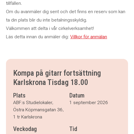
tillfällen.
Om du avanmäler dig sent och det finns en reserv som kan
ta din plats blir du inte betalningsskyldig.
Välkommen att delta i vår cirkelverksamhet!
Läs detta innan du anmäler dig:
Villkor för anmälan
Kompa på gitarr fortsättning
Karlskrona Tisdag 18.00
Plats
Datum
ABF:s Studielokaler,
1 september 2026
Östra Köpmansgatan 36,
1 tr Karlskrona
Veckodag
Tid