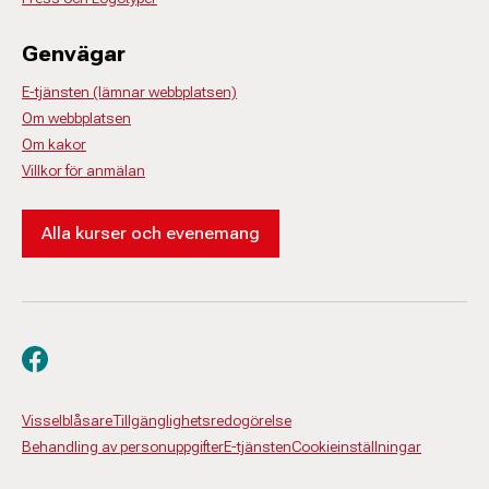
Genvägar
E-tjänsten (lämnar webbplatsen)
Om webbplatsen
Om kakor
Villkor för anmälan
Alla kurser och evenemang
Besök oss på facebook
Visselblåsare
Tillgänglighetsredogörelse
Behandling av personuppgifter
E-tjänsten
Cookieinställningar