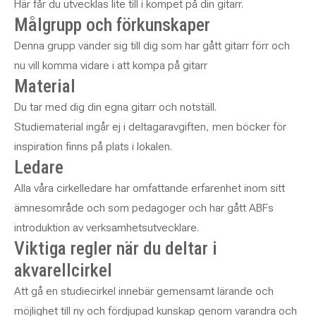
Här får du utvecklas lite till i kompet på din gitarr.
Målgrupp och förkunskaper
Denna grupp vänder sig till dig som har gått gitarr förr och
nu vill komma vidare i att kompa på gitarr
Material
Du tar med dig din egna gitarr och notställ.
Studiematerial ingår ej i deltagaravgiften, men böcker för
inspiration finns på plats i lokalen.
Ledare
Alla våra cirkelledare har omfattande erfarenhet inom sitt
ämnesområde och som pedagoger och har gått ABFs
introduktion av verksamhetsutvecklare.
Viktiga regler när du deltar i
akvarellcirkel
Att gå en studiecirkel innebär gemensamt lärande och
möjlighet till ny och fördjupad kunskap genom varandra och