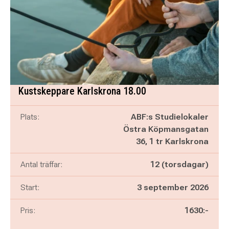
Kustskeppare Karlskrona 18.00
Plats:
ABF:s Studielokaler
Östra Köpmansgatan
36, 1 tr Karlskrona
Antal träffar:
12 (torsdagar)
Start:
3 september 2026
Pris:
1630:-