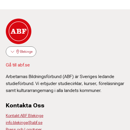
Blekinge
Gå till abf.se
Arbetarnas Bildningsförbund (ABF) är Sveriges ledande
studieförbund. Vi erbjuder studiecirklar, kurser, föreläsningar
samt kulturarrangemang i alla landets kommuner.
Kontakta Oss
Kontakt ABF Blekinge
info.blekinge@abf.se
Press och Logotyper