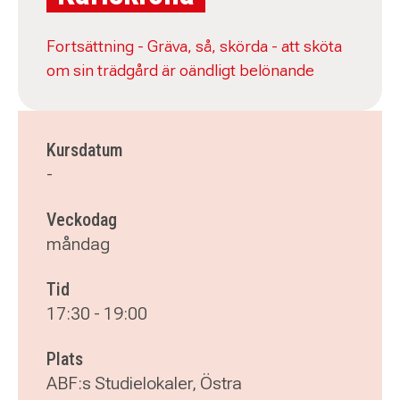
Fortsättning - Gräva, så, skörda - att sköta
om sin trädgård är oändligt belönande
Kursdatum
-
Veckodag
måndag
Tid
17:30
-
19:00
Plats
ABF:s Studielokaler, Östra