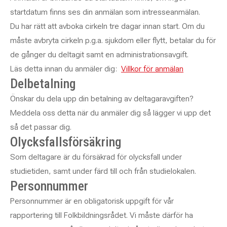
startdatum finns ses din anmälan som intresseanmälan.
Du har rätt att avboka cirkeln tre dagar innan start. Om du
måste avbryta cirkeln p.g.a. sjukdom eller flytt, betalar du för
de gånger du deltagit samt en administrationsavgift.
Läs detta innan du anmäler dig:
Villkor för anmälan
Delbetalning
Önskar du dela upp din betalning av deltagaravgiften?
Meddela oss detta när du anmäler dig så lägger vi upp det
så det passar dig.
Olycksfallsförsäkring
Som deltagare är du försäkrad för olycksfall under
studietiden, samt under färd till och från studielokalen.
Personnummer
Personnummer är en obligatorisk uppgift för vår
rapportering till Folkbildningsrådet. Vi måste därför ha