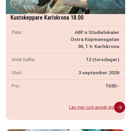
Kustskeppare Karlskrona 18.00
Plats:
ABF:s Studielokaler
Östra Köpmansgatan
36, 1 tr Karlskrona
Antal träffar:
12 (torsdagar)
Start:
3 september 2026
Pris:
1630:-
Läs mer och anmäl dig