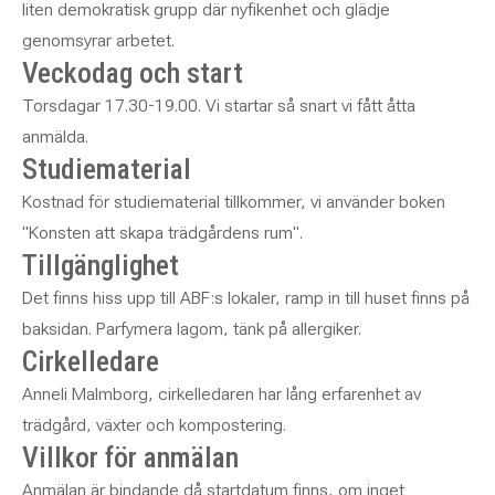
liten demokratisk grupp där nyfikenhet och glädje
genomsyrar arbetet.
Veckodag och start
Torsdagar 17.30-19.00. Vi startar så snart vi fått åtta
anmälda.
Studiematerial
Kostnad för studiematerial tillkommer, vi använder boken
"Konsten att skapa trädgårdens rum".
Tillgänglighet
Det finns hiss upp till ABF:s lokaler, ramp in till huset finns på
baksidan. Parfymera lagom, tänk på allergiker.
Cirkelledare
Anneli Malmborg, cirkelledaren har lång erfarenhet av
trädgård, växter och kompostering.
Villkor för anmälan
Anmälan är bindande då startdatum finns, om inget