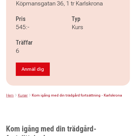
Köpmansgatan 36, 1 tr Karlskrona
Pris
Typ
545:-
Kurs
Träffar
6
Anmäl dig
Anmäl dig till Kom igång med din trädgård fort
Hem
Kurser
Kom igång med din trädgård fortsättning - Karlskrona
Kom igång med din trädgård-