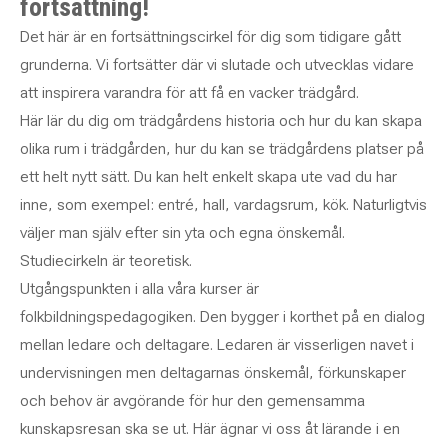
fortsättning!
Det här är en fortsättningscirkel för dig som tidigare gått
grunderna. Vi fortsätter där vi slutade och utvecklas vidare
att inspirera varandra för att få en vacker trädgård.
Här lär du dig om trädgårdens historia och hur du kan skapa
olika rum i trädgården, hur du kan se trädgårdens platser på
ett helt nytt sätt. Du kan helt enkelt skapa ute vad du har
inne, som exempel: entré, hall, vardagsrum, kök. Naturligtvis
väljer man själv efter sin yta och egna önskemål.
Studiecirkeln är teoretisk.
Utgångspunkten i alla våra kurser är
folkbildningspedagogiken. Den bygger i korthet på en dialog
mellan ledare och deltagare. Ledaren är visserligen navet i
undervisningen men deltagarnas önskemål, förkunskaper
och behov är avgörande för hur den gemensamma
kunskapsresan ska se ut. Här ägnar vi oss åt lärande i en