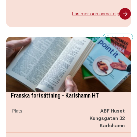
Läs mer och anmäl dig
Få platser kvar
Franska fortsättning - Karlshamn HT
Plats:
ABF Huset
Kungsgatan 32
Karlshamn