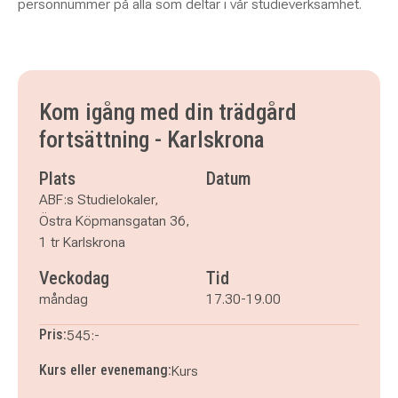
personnummer på alla som deltar i vår studieverksamhet.
Kom igång med din trädgård
fortsättning - Karlskrona
Plats
Datum
ABF:s Studielokaler,
Östra Köpmansgatan 36,
1 tr Karlskrona
Veckodag
Tid
måndag
17.30-19.00
Pris:
545:-
Kurs eller evenemang:
Kurs