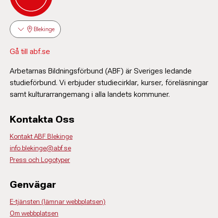
Blekinge
Gå till abf.se
Arbetarnas Bildningsförbund (ABF) är Sveriges ledande
studieförbund. Vi erbjuder studiecirklar, kurser, föreläsningar
samt kulturarrangemang i alla landets kommuner.
Kontakta Oss
Kontakt ABF Blekinge
info.blekinge@abf.se
Press och Logotyper
Genvägar
E-tjänsten (lämnar webbplatsen)
Om webbplatsen