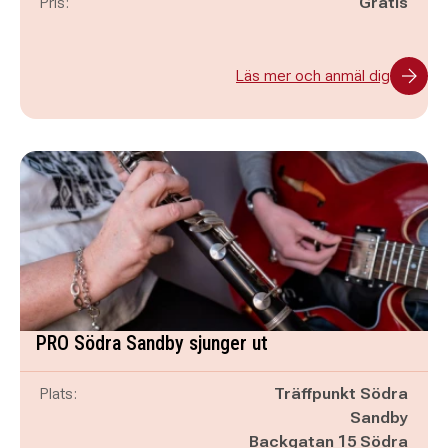
Pris:
Gratis
Läs mer och anmäl dig
PRO Södra Sandby sjunger ut
Plats:
Träffpunkt Södra
Sandby
Backgatan 15 Södra