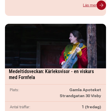
Läs mer
Medeltidsveckan: Kärleksvisor - en viskurs
med Fornfela
Plats:
Gamla Apoteket
Strandgatan 30 Visby
Antal träffar:
1 (fredag)