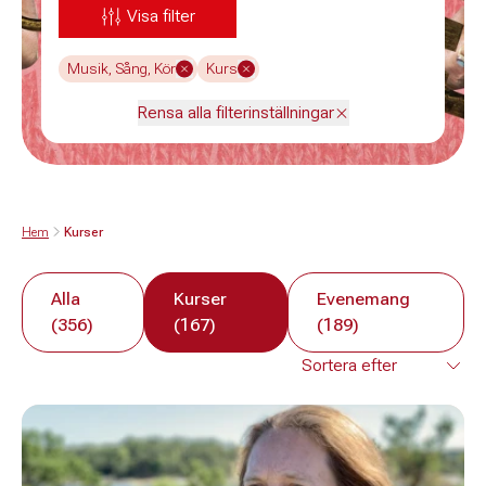
Visa filter
Musik, Sång, Kör
Kurs
Rensa alla filterinställningar
Hem
Kurser
Alla
Kurser
Evenemang
(356)
(167)
(189)