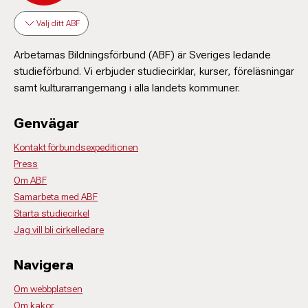
Välj ditt ABF
Arbetarnas Bildningsförbund (ABF) är Sveriges ledande
studieförbund. Vi erbjuder studiecirklar, kurser, föreläsningar
samt kulturarrangemang i alla landets kommuner.
Genvägar
Kontakt förbundsexpeditionen
Press
Om ABF
Samarbeta med ABF
Starta studiecirkel
Jag vill bli cirkelledare
Navigera
Om webbplatsen
Om kakor