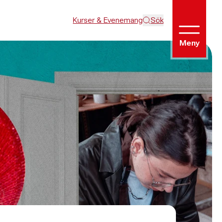
Kurser & Evenemang
Sök
Meny