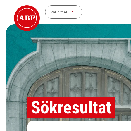
Välj ditt ABF
Sökresultat