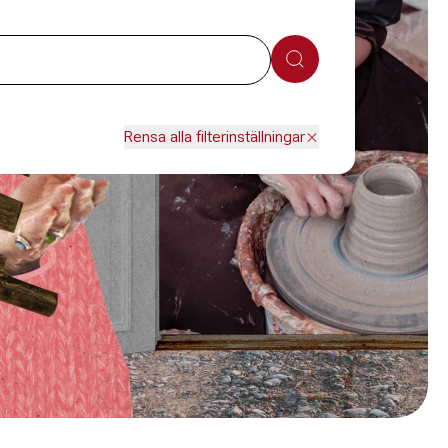
Sök
Rensa alla filterinställningar