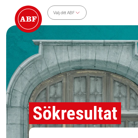
Välj ditt ABF
Sökresultat