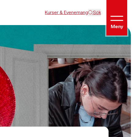
Kurser & Evenemang
Sök
Meny