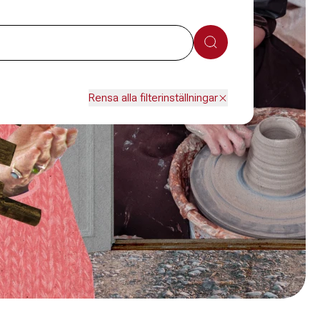
Sök
Rensa alla filterinställningar