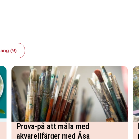
ang (9)
Prova-på att måla med
akvarellfärger med Åsa