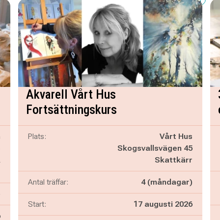
Akvarell Vårt Hus
Fortsättningskurs
n
Plats:
Vårt Hus
s
Skogsvallsvägen 45
A
Skattkärr
g
Antal träffar:
4 (måndagar)
)
Start:
17 augusti 2026
6