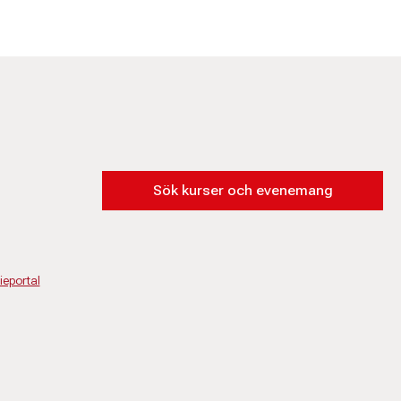
Sök kurser och evenemang
eportal