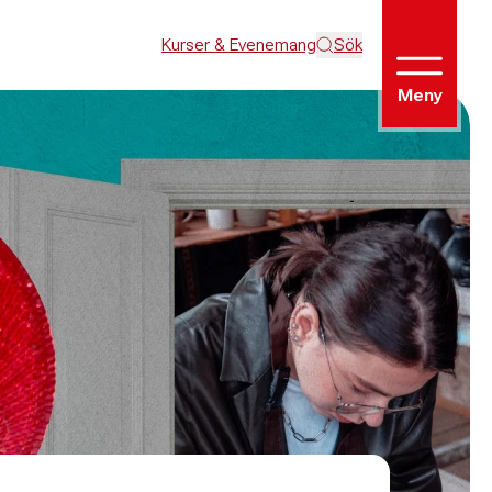
Kurser & Evenemang
Sök
Meny