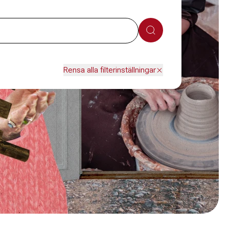
Sök
Rensa alla filterinställningar