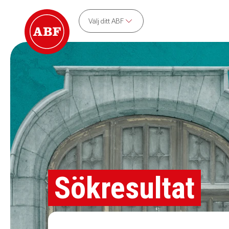
Välj ditt ABF
Sökresultat