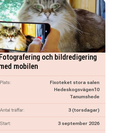
Fotografering och bildredigering
med mobilen
Plats:
Fixoteket stora salen
Hedeskogsvägen10
Tanumshede
Antal träffar:
3 (torsdagar)
Start:
3 september 2026