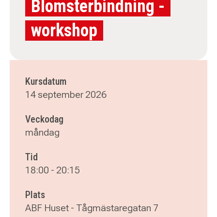
Blomsterbindning -
workshop
Kursdatum
14 september 2026
Veckodag
måndag
Tid
18:00
-
20:15
Plats
ABF Huset - Tågmästaregatan 7