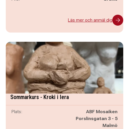
Läs mer och anmäl dig
Sommarkurs - Kroki i lera
Plats:
ABF Mosaiken
Porslinsgatan 3 - 5
Malmö