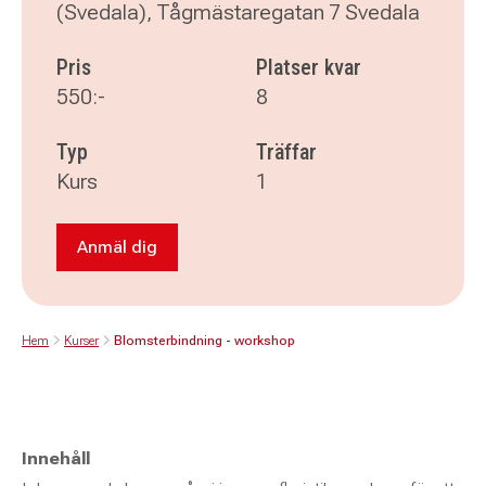
(Svedala), Tågmästaregatan 7 Svedala
Pris
Platser kvar
550:-
8
Typ
Träffar
Kurs
1
Anmäl dig
Anmäl dig till Blomsterbindning - workshop
Hem
Kurser
Blomsterbindning - workshop
Innehåll