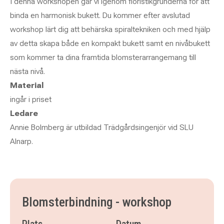
I denna workshopen går vi igenom floristikgrunderna för att
binda en harmonisk bukett. Du kommer efter avslutad
workshop lärt dig att behärska spiraltekniken och med hjälp
av detta skapa både en kompakt bukett samt en nivåbukett
som kommer ta dina framtida blomsterarrangemang till
nästa nivå.
Material
ingår i priset
Ledare
Annie Bolmberg är utbildad Trädgårdsingenjör vid SLU
Alnarp.
Blomsterbindning - workshop