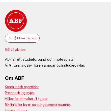
Malmö Sydväst
Gå till abf.se
ABF är ett studieförbund och mötesplats.
Vi ♥ föreningsliv, föreläsningar och studiecirklar.
Om ABF
Kontakt och öppettider
Press och logotyper
Villkor för anmälan till kurser
Riktlinjer för barn- och ungdomsverksamhet
Lediga tjänster