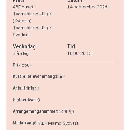
Plats
Datum
ABF Huset -
14 september 2026
Tågmästaregatan 7
(Svedala),
Tågmästaregatan 7
Svedala
Veckodag
Tid
måndag
18.00-20.15
Pris:
550:-
Kurs eller evenemang:
Kurs
Antal träffar:
1
Platser kvar:
8
Arrangemangsnummer:
443090
Medarrangör:
ABF Malmö Sydväst