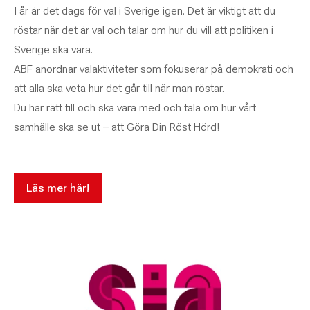
I år är det dags för val i Sverige igen. Det är viktigt att du
röstar när det är val och talar om hur du vill att politiken i
Sverige ska vara.
ABF anordnar valaktiviteter som fokuserar på demokrati och
att alla ska veta hur det går till när man röstar.
Du har rätt till och ska vara med och tala om hur vårt
samhälle ska se ut – att Göra Din Röst Hörd!
Läs mer här!