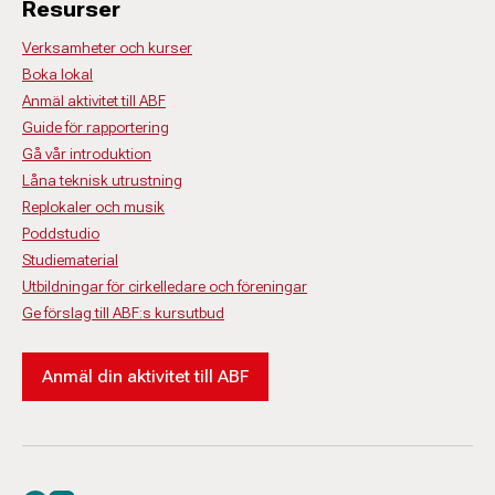
Resurser
Verksamheter och kurser
Boka lokal
Anmäl aktivitet till ABF
Guide för rapportering
Gå vår introduktion
Låna teknisk utrustning
Replokaler och musik
Poddstudio
Studiematerial
Utbildningar för cirkelledare och föreningar
Ge förslag till ABF:s kursutbud
Anmäl din aktivitet till ABF