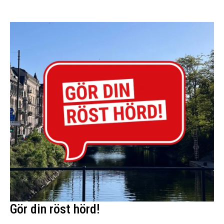
Gör din röst hörd!