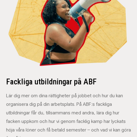
Fackliga utbildningar på ABF
Lär dig mer om dina rättigheter på jobbet och hur du kan
organisera dig på din arbetsplats. På ABF:s fackliga
utbildningar får du, tillsammans med andra, lära dig hur
facken uppkom och hur vi genom facklig kamp har lyckats
höja våra löner och få betald semester – och vad vi kan göra