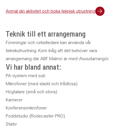
Anmäl din aktivitet och boka teknisk utrustning
Teknik till ett arrangemang
Föreningar och cirkelledare kan använda vår
teknikutrustning. Kom ihåg att det behöver vara
arrangemang där ABF Malmö är med-/huvudarrangör.
Vi har bland annat:
PA-system med sub
Mikrofoner (med sladd och trådlösa)
Högtalare (små och stora)
Kameror
Konferensmikrofoner
Poddstudio (Rödecaster PRO)
Stativ