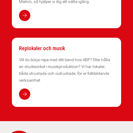
Malmö, så hjälper vi dig att sätta igång.
Replokaler och musik
Vill du börja repa med ditt band hos ABF? Eller hålla
en studiecirkel i musikproduktion? Vi har lokaler,
både utrustade och outrustade, för er folkbildande
verksamhet.