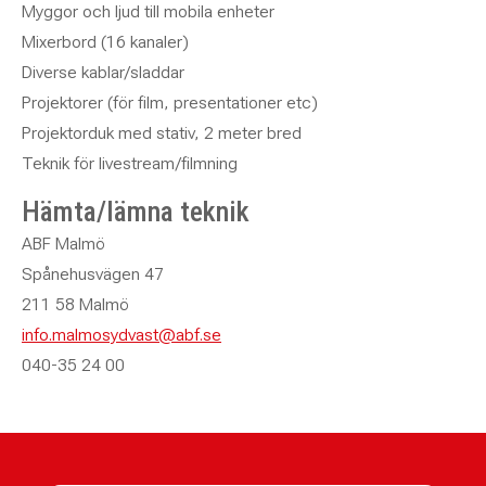
Myggor och ljud till mobila enheter
Mixerbord (16 kanaler)
Diverse kablar/sladdar
Projektorer (för film, presentationer etc)
Projektorduk med stativ, 2 meter bred
Teknik för livestream/filmning
Hämta/lämna teknik
ABF Malmö
Spånehusvägen 47
211 58 Malmö
info.malmosydvast@abf.se
040-35 24 00