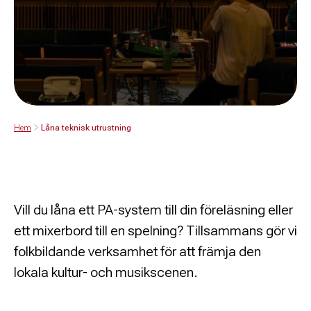
Hem
Låna teknisk utrustning
Vill du låna ett PA-system till din föreläsning eller
ett mixerbord till en spelning? Tillsammans gör vi
folkbildande verksamhet för att främja den
lokala kultur- och musikscenen.