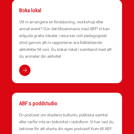
Boka lokal
Vill ni arrangera en föreläsning, workshop eller
annat event? Gör det tillsammans med ABF! Vi kan
erbjuda gratis lokaler, resurser och pedagogiskt
stöd genom att ni rapporterar era folkbildande
aktiviteter till oss. Du bokar lokal i samband med att
du anmäler din aktivitet.
ABF:s poddstudio
En podcast om stadens kulturliv, politiska samtal
eller varför inte en bokcirkel i radioform. Vi har vad du
behöver för att starta din egen podcast! Kom till ABF