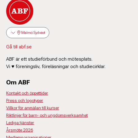
Malmö Sydväst
Gå till abf.se
ABF är ett studieförbund och mötesplats.
Vi ♥ föreningsliv, föreläsningar och studiecirklar.
Om ABF
Kontakt och öppettider
Press och logotyper
Villkor för anmälan till kurser
Riktlinjer för barn- och ungdomsverksamhet
Lediga tjänster
Årsmöte 2026
Medlemsorganisationer