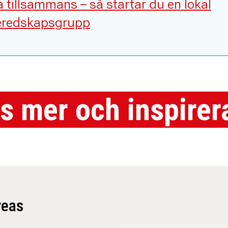
 tillsammans – så startar du en lokal
redskapsgrupp
s mer och inspirer
reas