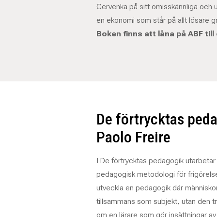
Cervenka på sitt omisskännliga och 
en ekonomi som står på allt lösare g
Boken finns att låna på ABF till 
De förtrycktas ped
Paolo Freire
I De förtrycktas pedagogik utarbetar
pedagogisk metodologi för frigörelse
utveckla en pedagogik där människor 
tillsammans som subjekt, utan den tr
om en lärare som gör insättningar av