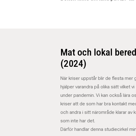
Mat och lokal bere
(2024)
När kriser uppstår blir de flesta me
hjälper varandra på olika sätt vilket vi
under pandemin. Vi kan också lära os
kriser att de som har bra kontakt me
och andra i sitt närområde klarar av k
som inte har det.
Därför handlar denna studiecirkel min