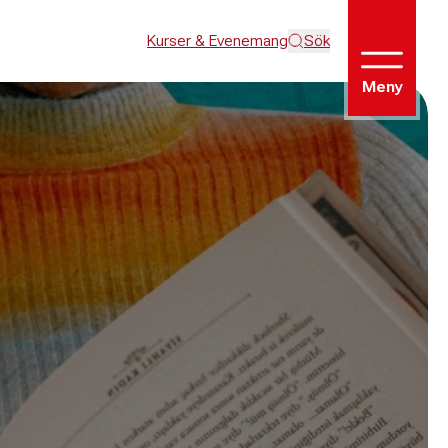
Kurser & Evenemang
Sök
Meny