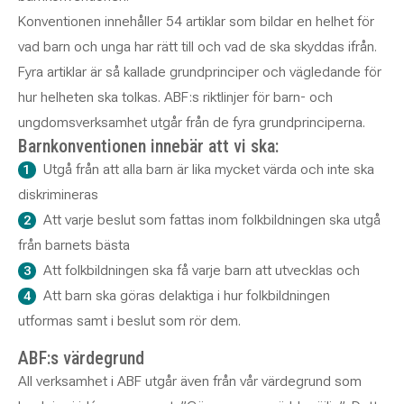
Konventionen innehåller 54 artiklar som bildar en helhet för
vad barn och unga har rätt till och vad de ska skyddas ifrån.
Fyra artiklar är så kallade grundprinciper och vägledande för
hur helheten ska tolkas. ABF:s riktlinjer för barn- och
ungdomsverksamhet utgår från de fyra grundprinciperna.
Barnkonventionen innebär att vi ska:
Utgå från att alla barn är lika mycket värda och inte ska
diskrimineras
Att varje beslut som fattas inom folkbildningen ska utgå
från barnets bästa
Att folkbildningen ska få varje barn att utvecklas och
Att barn ska göras delaktiga i hur folkbildningen
utformas samt i beslut som rör dem.
ABF:s värdegrund
All verksamhet i ABF utgår även från vår värdegrund som