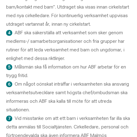
barn/kontakt med barn”. Utdraget ska visas innan cirkelstart
med nya cirkelledare. För kontinuerlig verksamhet uppvisas
utdraget vartannat år, innan ny cirkelstart.
ABF ska säkerställa att verksamhet som sker genom
medlems-/ samarbetsorganisationer och fria grupper har
rutiner för att leda verksamhet med barn och ungdomar, i
enlighet med dessa riktlinjer.
Målsmän ska få information om hur ABF arbetar för en
trygg fritid.
Om något oönskat inträffar i verksamheten ska ansvarig
verksamhetsutvecklare samt högsta chef/ombudsman ska
informeras och ABF ska kalla till möte för att utreda
situationen.
Vid misstanke om att ett barn i verksamheten far illa ska
detta anmälas till Socialtjänsten. Cirkelledare, personal och
förtroendevalda ska även informera ABF Malmös