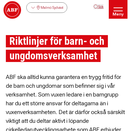
Sök
Malmö Sydväst
Meny
Riktlinjer för barn- och
ungdomsverksamhet
ABF ska alltid kunna garantera en trygg fritid för
de barn och ungdomar som befinner sig i vår
verksamhet. Som vuxen ledare i en barngrupp
har du ett större ansvar för deltagarna än i
vuxenverksamheten. Det är därför också särskilt
viktigt att du deltar aktivt i löpande
cirkelledarutvecklingsarbete som ABF erbjuder.