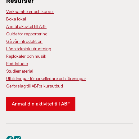
Resurser
Verksamheter och kurser
Boka lokal
Anmäl aktivitet till ABF
Guide för rapportering
Gå vår introduktion
Låna teknisk utrustning
Replokaler och musik
Poddstudio
Studiematerial
Utbildningar för cirkelledare och föreningar
Ge förslag till ABF:s kursutbud
Anmäl din aktivitet till ABF