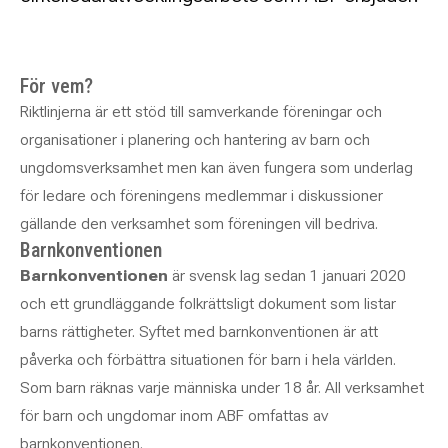
För vem?
Riktlinjerna är ett stöd till samverkande föreningar och
organisationer i planering och hantering av barn och
ungdomsverksamhet men kan även fungera som underlag
för ledare och föreningens medlemmar i diskussioner
gällande den verksamhet som föreningen vill bedriva.
Barnkonventionen
Barnkonventionen
är svensk lag sedan 1 januari 2020
och ett grundläggande folkrättsligt dokument som listar
barns rättigheter. Syftet med barnkonventionen är att
påverka och förbättra situationen för barn i hela världen.
Som barn räknas varje människa under 18 år. All verksamhet
för barn och ungdomar inom ABF omfattas av
barnkonventionen.