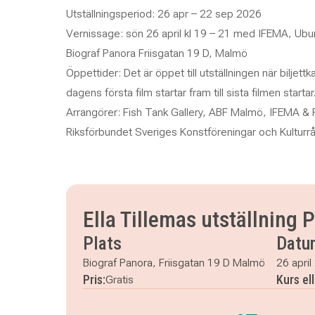
Utställningsperiod: 26 apr – 22 sep 2026
Vernissage: sön 26 april kl 19 – 21 med IFEMA, Ub
Biograf Panora Friisgatan 19 D, Malmö
Öppettider: Det är öppet till utställningen när biljet
dagens första film startar fram till sista filmen startar
Arrangörer: Fish Tank Gallery, ABF Malmö, IFEMA &
Riksförbundet Sveriges Konstföreningar och Kulturr
Ella Tillemas utställning 
Plats
Datu
Biograf Panora, Friisgatan 19 D Malmö
26 april
Pris:
Kurs el
Gratis