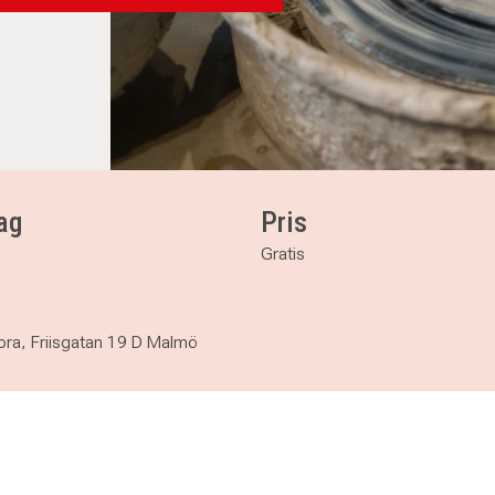
ag
Pris
Gratis
ora, Friisgatan 19 D Malmö