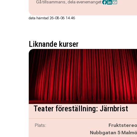
Gå tillsammans, dela evenemanget:
data hämtad 26-08-06 14.46
Liknande kurser
Teater föreställning: Järnbrist
Plats:
Fruktstere
Nubbgatan 5 Malm