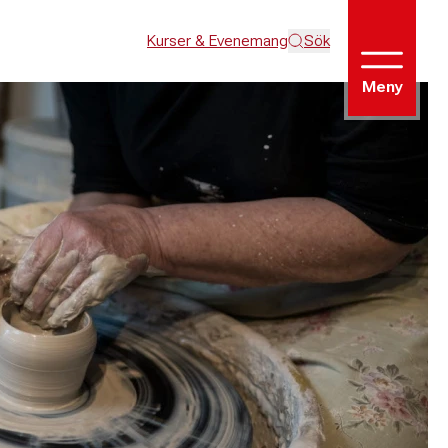
Kurser & Evenemang
Sök
Meny