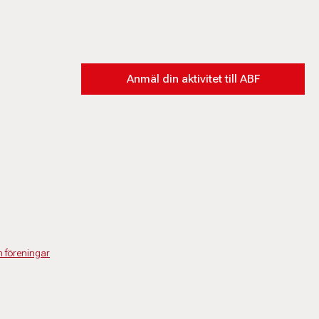
Anmäl din aktivitet till ABF
h föreningar