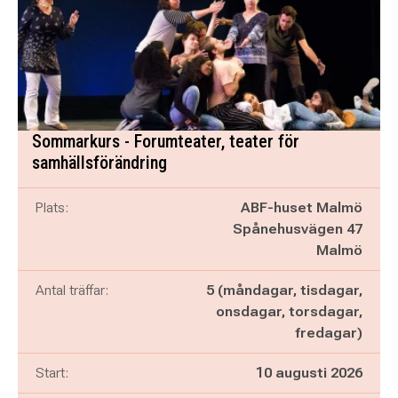
Sommarkurs - Forumteater, teater för
samhällsförändring
Plats:
ABF-huset Malmö
Spånehusvägen 47
Malmö
Antal träffar:
5 (måndagar, tisdagar,
onsdagar, torsdagar,
fredagar)
Start:
10 augusti 2026