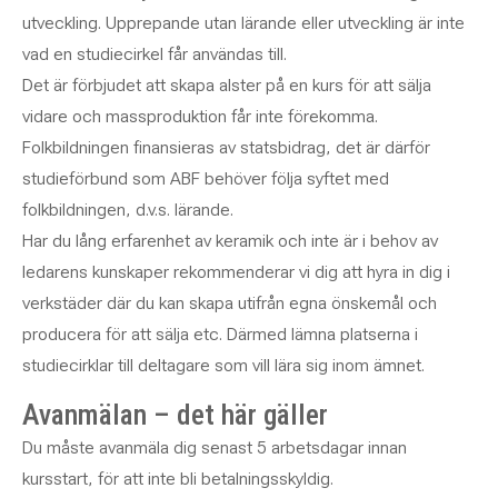
utveckling. Upprepande utan lärande eller utveckling är inte
vad en studiecirkel får användas till.
Det är förbjudet att skapa alster på en kurs för att sälja
vidare och massproduktion får inte förekomma.
Folkbildningen finansieras av statsbidrag, det är därför
studieförbund som ABF behöver följa syftet med
folkbildningen, d.v.s. lärande.
Har du lång erfarenhet av keramik och inte är i behov av
ledarens kunskaper rekommenderar vi dig att hyra in dig i
verkstäder där du kan skapa utifrån egna önskemål och
producera för att sälja etc. Därmed lämna platserna i
studiecirklar till deltagare som vill lära sig inom ämnet.
Avanmälan – det här gäller
Du måste avanmäla dig senast 5 arbetsdagar innan
kursstart, för att inte bli betalningsskyldig.