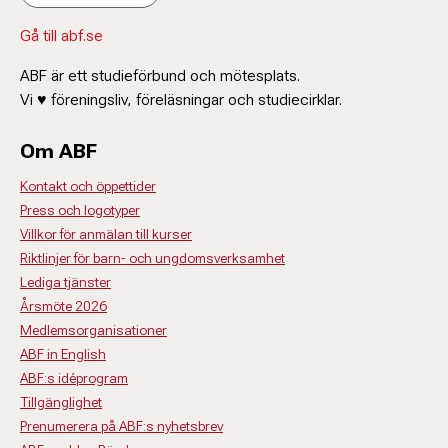
Gå till abf.se
ABF är ett studieförbund och mötesplats.
Vi ♥ föreningsliv, föreläsningar och studiecirklar.
Om ABF
Kontakt och öppettider
Press och logotyper
Villkor för anmälan till kurser
Riktlinjer för barn- och ungdomsverksamhet
Lediga tjänster
Årsmöte 2026
Medlemsorganisationer
ABF in English
ABF:s idéprogram
Tillgänglighet
Prenumerera på ABF:s nyhetsbrev