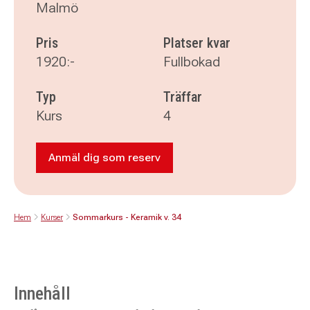
Malmö
Pris
Platser kvar
1920:-
Fullbokad
Typ
Träffar
Kurs
4
Anmäl dig som reserv
Anmäl dig som reserv till Sommarkurs - 
Hem
Kurser
Sommarkurs - Keramik v. 34
Innehåll