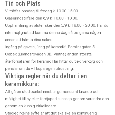
Tid och Plats
Vi träffas onsdag till fredag kl 10.00-15.00.
Glaseringstillfälle den 6/9 kl 10.00 - 13.00.
Upphämtning av alster sker den 5/9 kl 18.00 - 20.00. Har du
inte möjlighet att komma denna dag så be gärna någon
annan att hämta dina saker.
Ingång på gaveln, ”ring på keramik”. Porslinsgatan 5.
Cebex (Erlandsrovägen 3B, Vintrie) är den största
återförsäljaren för keramik. Här hittar du t.ex. verktyg och
penslar om du vill köpa egen utrustning.
Viktiga regler när du deltar i en
keramikkurs:
Att gå en studiecirkel innebär gemensamt lärande och
möjlighet till ny eller fördjupad kunskap genom varandra och
genom en kunnig cirkelledare.
Studiecirkelns syfte är att det ska ske en kontinuerlig