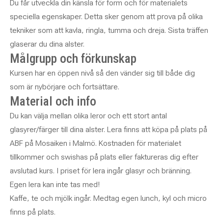
Du får utveckla din känsla för form och för materialets
speciella egenskaper. Detta sker genom att prova på olika
tekniker som att kavla, ringla, tumma och dreja. Sista träffen
glaserar du dina alster.
Målgrupp och förkunskap
Kursen har en öppen nivå så den vänder sig till både dig
som är nybörjare och fortsättare.
Material och info
Du kan välja mellan olika leror och ett stort antal
glasyrer/färger till dina alster. Lera finns att köpa på plats på
ABF på Mosaiken i Malmö. Kostnaden för materialet
tillkommer och swishas på plats eller faktureras dig efter
avslutad kurs. I priset för lera ingår glasyr och bränning.
Egen lera kan inte tas med!
Kaffe, te och mjölk ingår. Medtag egen lunch, kyl och micro
finns på plats.