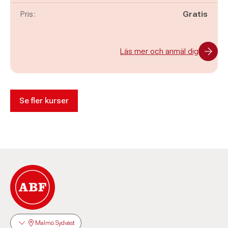
Pris:
Gratis
Läs mer och anmäl dig
Se fler kurser
Malmö Sydväst