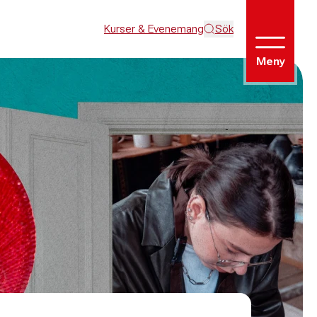
Kurser & Evenemang
Sök
Meny