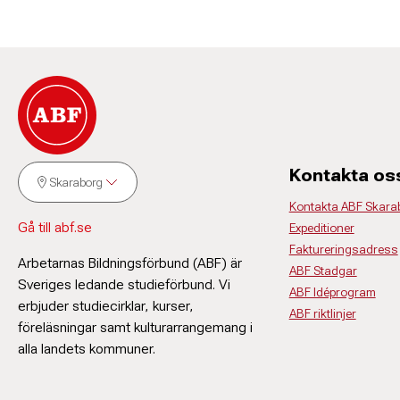
Kontakta os
Skaraborg
Kontakta ABF Skara
Gå till abf.se
Expeditioner
Faktureringsadress
Arbetarnas Bildningsförbund (ABF) är
ABF Stadgar
Sveriges ledande studieförbund. Vi
ABF Idéprogram
erbjuder studiecirklar, kurser,
ABF riktlinjer
föreläsningar samt kulturarrangemang i
alla landets kommuner.