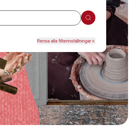
Sök
Rensa alla filterinställningar