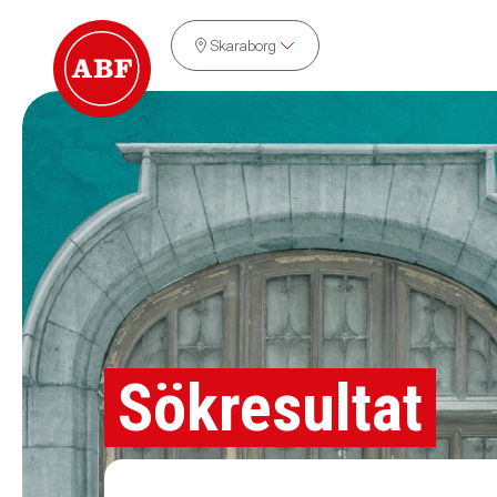
Skaraborg
Sökresultat