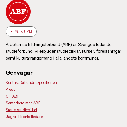
Välj ditt ABF
Arbetarnas Bildningsförbund (ABF) är Sveriges ledande
studieförbund. Vi erbjuder studiecirklar, kurser, föreläsningar
samt kulturarrangemang i alla landets kommuner.
Genvägar
Kontakt förbundsexpeditionen
Press
Om ABF
Samarbeta med ABF
Starta studiecirkel
Jag vill bli cirkelledare