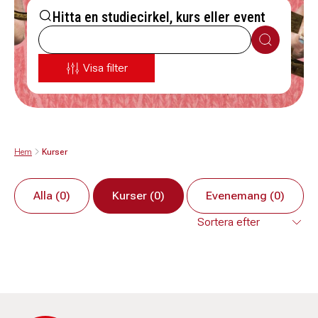
Hitta en studiecirkel, kurs eller event
Sök
Visa filter
Hem
Kurser
Alla (0)
Kurser (0)
Evenemang (0)