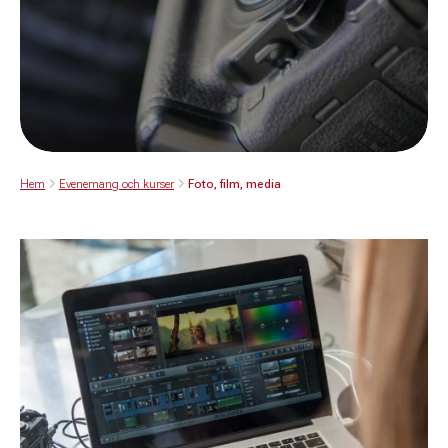
Hem
Evenemang och kurser
Foto, film, media