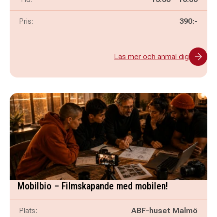
Pris:
390:-
Läs mer och anmäl dig
Mobilbio – Filmskapande med mobilen!
Plats:
ABF-huset Malmö