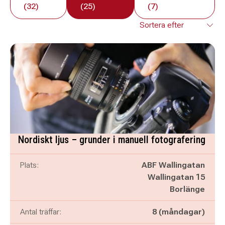
(32)
(25)
(7)
Nordiskt ljus – grunder i manuell fotografering
Plats:
ABF Wallingatan
Wallingatan 15
Borlänge
Antal träffar:
8 (måndagar)