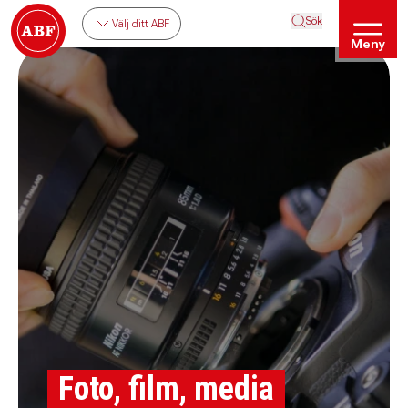
Sök
Välj ditt ABF
Meny
Foto, film, media