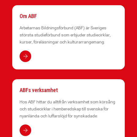
Om ABF
Arbetarnas Bildningsförbund (ABF) är Sveriges
största studieförbund som erbjuder studiecirklar,
kurser, föreläsningar och kulturarrangemang.
ABFs verksamhet
Hos ABF hittar du alltifrån verksamhet som körsång
och studiecirklar i hemberedskap till svenska för
nyanlända och luffarslöjd för synskadade.