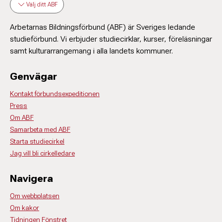
Välj ditt ABF
Arbetarnas Bildningsförbund (ABF) är Sveriges ledande
studieförbund. Vi erbjuder studiecirklar, kurser, föreläsningar
samt kulturarrangemang i alla landets kommuner.
Genvägar
Kontakt förbundsexpeditionen
Press
Om ABF
Samarbeta med ABF
Starta studiecirkel
Jag vill bli cirkelledare
Navigera
Om webbplatsen
Om kakor
Tidningen Fönstret