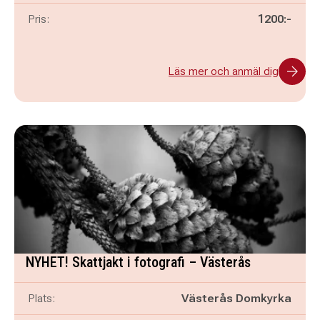
Pris:
1200:-
Läs mer och anmäl dig
NYHET! Skattjakt i fotografi – Västerås
Plats:
Västerås Domkyrka