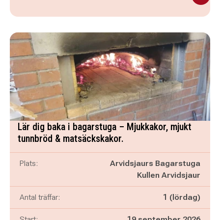
Lär dig baka i bagarstuga – Mjukkakor, mjukt
tunnbröd & matsäckskakor.
Plats:
Arvidsjaurs Bagarstuga
Kullen Arvidsjaur
Antal träffar:
1 (lördag)
Start:
19 september 2026