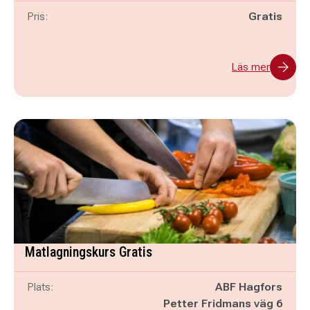
Pris:
Gratis
Läs mer
Matlagningskurs Gratis
Plats:
ABF Hagfors
Petter Fridmans väg 6