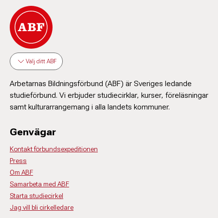
Välj ditt ABF
Arbetarnas Bildningsförbund (ABF) är Sveriges ledande
studieförbund. Vi erbjuder studiecirklar, kurser, föreläsningar
samt kulturarrangemang i alla landets kommuner.
Genvägar
Kontakt förbundsexpeditionen
Press
Om ABF
Samarbeta med ABF
Starta studiecirkel
Jag vill bli cirkelledare