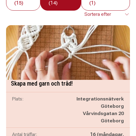
(15)
(14)
(1)
Skapa med garn och tråd!
Plats:
Integrationsnätverk
Göteborg
Vårvindsgatan 20
Göteborg
Antal träffar:
16 (måndagar,