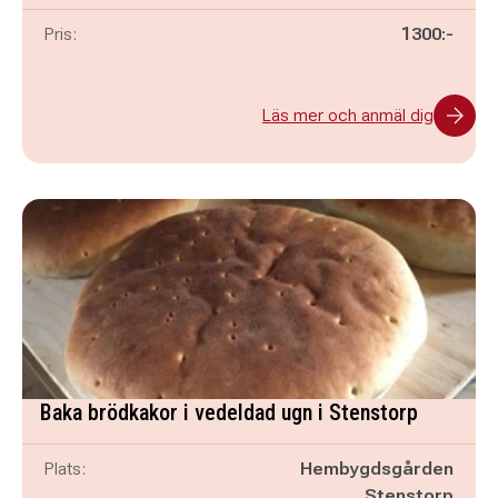
Pris:
1300:-
Läs mer och anmäl dig
Baka brödkakor i vedeldad ugn i Stenstorp
Plats:
Hembygdsgården
Stenstorp