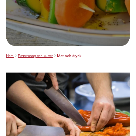
Hem
Evenemang och kurser
Mat och dryck