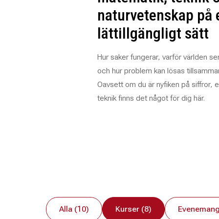
naturvetenskap på 
lättillgängligt sätt
Hur saker fungerar, varför världen s
och hur problem kan lösas tillsamma
Oavsett om du är nyfiken på siffror, 
teknik finns det något för dig här.
Alla (10)
Kurser (8)
Evenemang