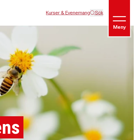
Kurser & Evenemang
Sök
Meny
ens