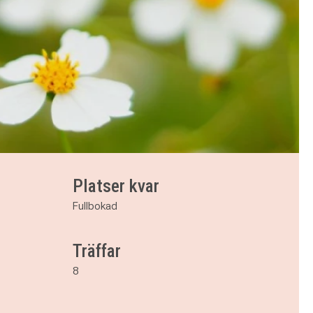
Platser kvar
Fullbokad
Träffar
8