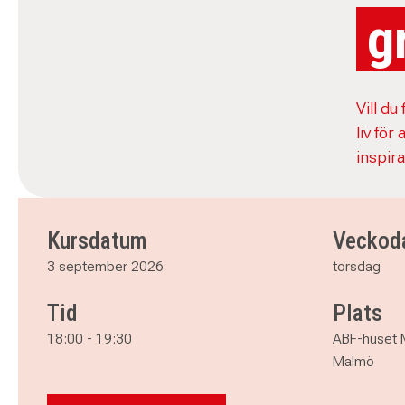
g
Vill du
liv för
inspira
Kursdatum
Veckod
3 september 2026
torsdag
Tid
Plats
18:00
-
19:30
ABF-huset 
Malmö