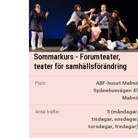
Sommarkurs - Forumteater,
teater för samhällsförändring
Plats:
ABF-huset Malm
Spånehusvägen 4
Malm
Antal träffar:
5 (måndagar
tisdagar, onsdagar
torsdagar, fredagar