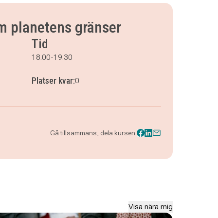
nom planetens gränser
Tid
18.00-19.30
Platser kvar:
0
Gå tillsammans, dela kursen:
netens gränser
Visa nära mig