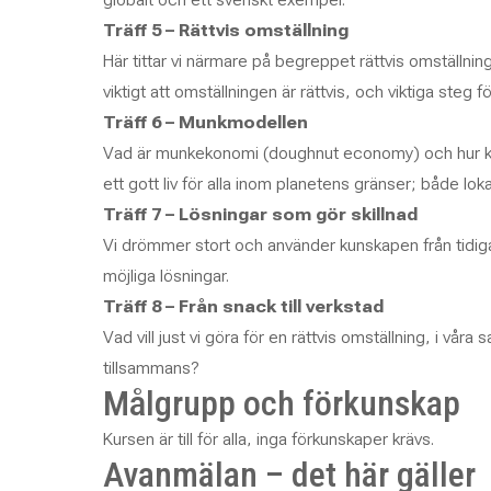
Träff 5 – Rättvis omställning
Här tittar vi närmare på begreppet rättvis omställnin
viktigt att omställningen är rättvis, och viktiga steg f
Träff 6 – Munkmodellen
Vad är munkekonomi (doughnut economy) och hur kan
ett gott liv för alla inom planetens gränser; både lok
Träff 7 – Lösningar som gör skillnad
Vi drömmer stort och använder kunskapen från tidigar
möjliga lösningar.
Träff 8 – Från snack till verkstad
Vad vill just vi göra för en rättvis omställning, i vår
tillsammans?
Målgrupp och förkunskap
Kursen är till för alla, inga förkunskaper krävs.
Avanmälan – det här gäller