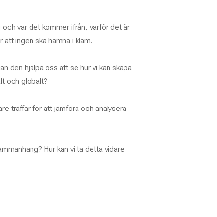
g och var det kommer ifrån, varför det är
ör att ingen ska hamna i kläm.
 den hjälpa oss att se hur vi kan skapa
alt och globalt?
e träffar för att jämföra och analysera
a sammanhang? Hur kan vi ta detta vidare