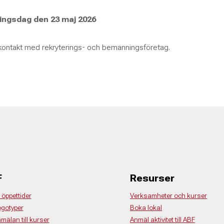
ingsdag den 23 maj 2026
 kontakt med rekryterings- och bemanningsföretag.
F
Resurser
 öppettider
Verksamheter och kurser
ogotyper
Boka lokal
nmälan till kurser
Anmäl aktivitet till ABF