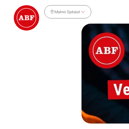
Malmö Sydväst