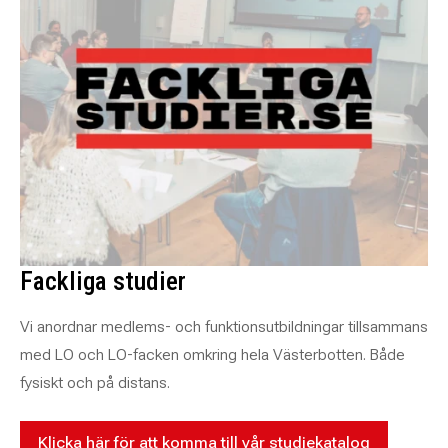
Fackliga studier
Vi anordnar medlems- och funktionsutbildningar tillsammans
med LO och LO-facken omkring hela Västerbotten. Både
fysiskt och på distans.
Klicka här för att komma till vår studiekatalog