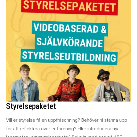
Styrelsepaketet
Vill er styrelse få en uppfräschning? Behöver ni stanna upp
för att reflektera över er förening? Eller introducera nya