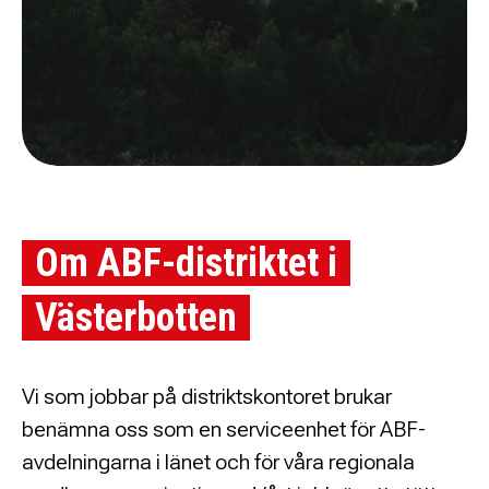
Om ABF-distriktet i
Västerbotten
Vi som jobbar på distriktskontoret brukar
benämna oss som en serviceenhet för ABF-
avdelningarna i länet och för våra regionala