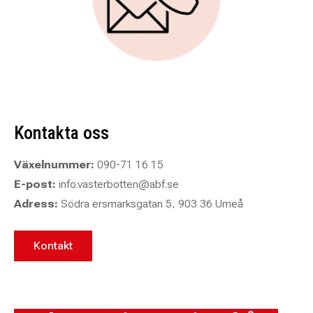
Kontakta oss
Växelnummer:
090-71 16 15
E-post:
info.vasterbotten@abf.se
Adress:
Södra ersmarksgatan 5, 903 36 Umeå
Kontakt