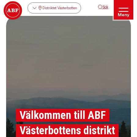
Sök
Distriktet Västerbotten
Meny
Välkommen till ABF
Västerbottens distrikt