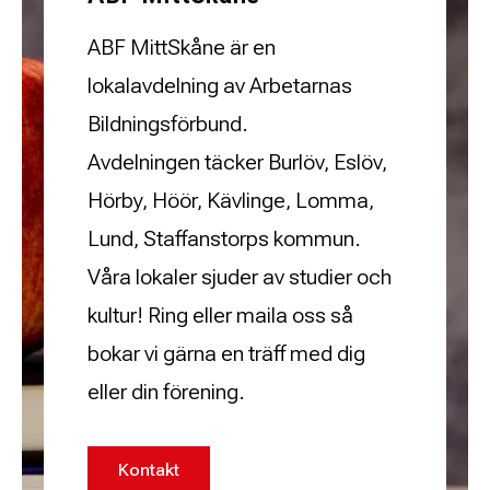
ABF MittSkåne är en
lokalavdelning av Arbetarnas
Bildningsförbund.
Avdelningen täcker Burlöv, Eslöv,
Hörby, Höör, Kävlinge, Lomma,
Lund, Staffanstorps kommun.
Våra lokaler sjuder av studier och
kultur! Ring eller maila oss så
bokar vi gärna en träff med dig
eller din förening.
Kontakt