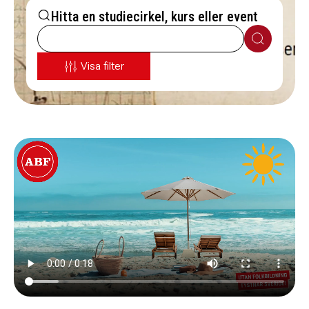
Hitta en studiecirkel, kurs eller event
Sök
Visa filter