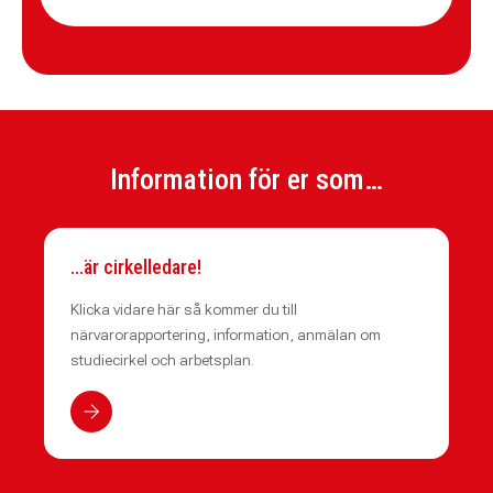
Information för er som…
…är cirkelledare!
Klicka vidare här så kommer du till
närvarorapportering, information, anmälan om
studiecirkel och arbetsplan.