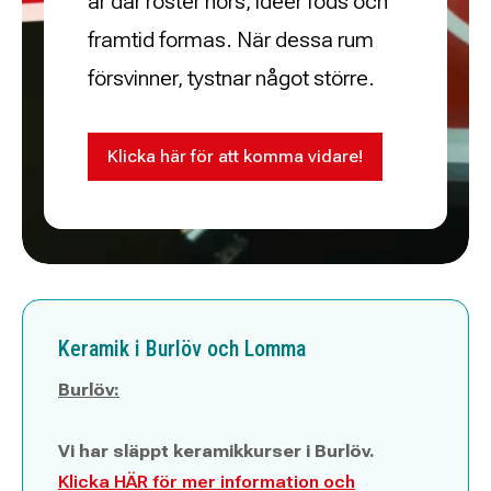
är där röster hörs, idéer föds och
framtid formas. När dessa rum
försvinner, tystnar något större.
Klicka här för att komma vidare!
Keramik i Burlöv och Lomma
Burlöv:
Vi har släppt keramikkurser i Burlöv.
Klicka HÄR för mer information och