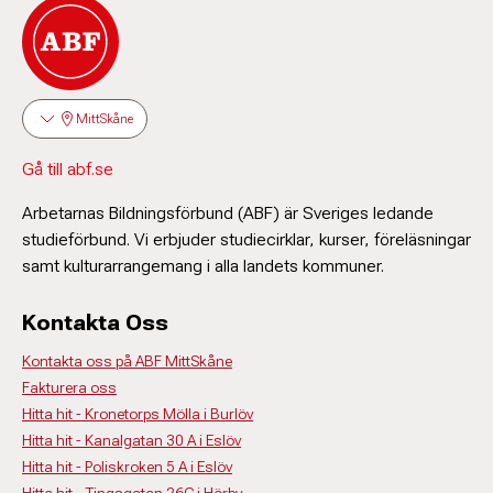
MittSkåne
Gå till abf.se
Arbetarnas Bildningsförbund (ABF) är Sveriges ledande
studieförbund. Vi erbjuder studiecirklar, kurser, föreläsningar
samt kulturarrangemang i alla landets kommuner.
Kontakta Oss
Kontakta oss på ABF MittSkåne
Fakturera oss
Hitta hit - Kronetorps Mölla i Burlöv
Hitta hit - Kanalgatan 30 A i Eslöv
Hitta hit - Poliskroken 5 A i Eslöv
Hitta hit - Tingsgatan 26C i Hörby