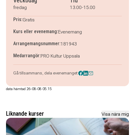
Veckodag
Tid
fredag
13.00-15.00
Pris:
Gratis
Kurs eller evenemang:
Evenemang
Arrangemangsnummer:
181943
Medarrangör:
PRO Kultur Uppsala
Gå tillsammans, dela evenemanget:
data hämtad 26-08-08 05.15
Liknande kurser
Visa nära mig