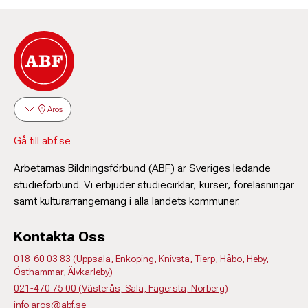
Aros
Gå till abf.se
Arbetarnas Bildningsförbund (ABF) är Sveriges ledande
studieförbund. Vi erbjuder studiecirklar, kurser, föreläsningar
samt kulturarrangemang i alla landets kommuner.
Kontakta Oss
018-60 03 83 (Uppsala, Enköping, Knivsta, Tierp, Håbo, Heby,
Östhammar, Älvkarleby)
021-470 75 00 (Västerås, Sala, Fagersta, Norberg)
info.aros@abf.se