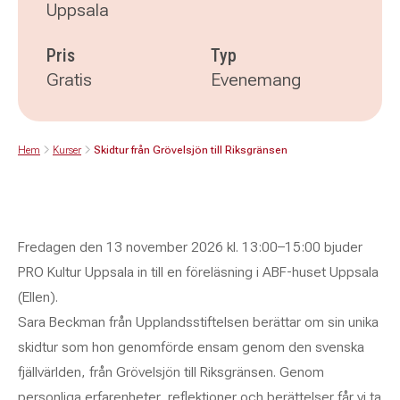
Uppsala
Pris
Typ
Gratis
Evenemang
Hem
Kurser
Skidtur från Grövelsjön till Riksgränsen
Fredagen den 13 november 2026 kl. 13:00–15:00 bjuder
PRO Kultur Uppsala in till en föreläsning i ABF-huset Uppsala
(Ellen).
Sara Beckman från Upplandsstiftelsen berättar om sin unika
skidtur som hon genomförde ensam genom den svenska
fjällvärlden, från Grövelsjön till Riksgränsen. Genom
personliga erfarenheter, reflektioner och berättelser får vi ta