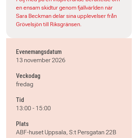
en ensam skidtur genom fjällvärlden när
Sara Beckman delar sina upplevelser från
Grövelsjön till Riksgränsen.
Evenemangsdatum
13 november 2026
Veckodag
fredag
Tid
13:00
-
15:00
Plats
ABF-huset Uppsala, S:t Persgatan 22B