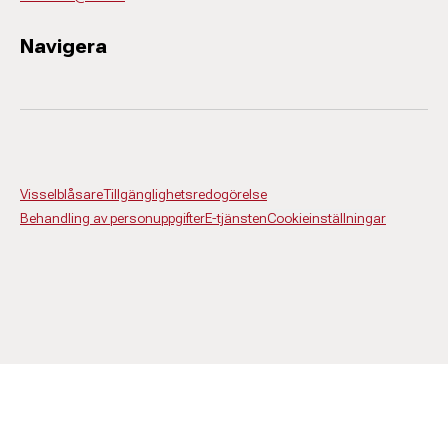
Navigera
Visselblåsare
Tillgänglighetsredogörelse
Behandling av personuppgifter
E-tjänsten
Cookieinställningar