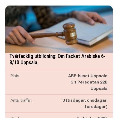
Tvärfacklig utbildning: Om Facket Arabiska 6-
8/10 Uppsala
Plats:
ABF-huset Uppsala
S:t Persgatan 22B
Uppsala
Antal träffar:
3 (tisdagar, onsdagar,
torsdagar)