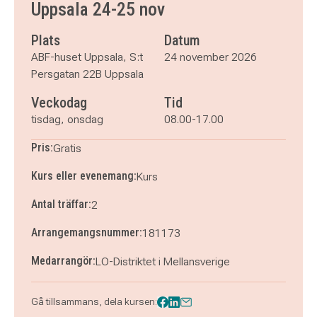
Uppsala 24-25 nov
Plats
Datum
ABF-huset Uppsala, S:t
24 november 2026
Persgatan 22B Uppsala
Veckodag
Tid
tisdag, onsdag
08.00-17.00
Pris:
Gratis
Kurs eller evenemang:
Kurs
Antal träffar:
2
Arrangemangsnummer:
181173
Medarrangör:
LO-Distriktet i Mellansverige
Gå tillsammans, dela kursen: