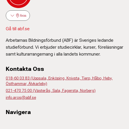
Aros
Gå till abf.se
Arbetarnas Bildningsförbund (ABF) är Sveriges ledande
studieförbund. Vi erbjuder studiecirklar, kurser, föreläsningar
samt kulturarrangemang i alla landets kommuner.
Kontakta Oss
018-60 03 83 (Uppsala, Enköping, Knivsta, Tierp, Håbo, Heby,
Östhammar, Älvkarleby)
021-470 75 00 (Västerås, Sala, Fagersta, Norberg)
info.aros@abf.se
Navigera