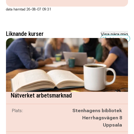
data hämtad 26-08-07 09.31
Liknande kurser
Visa nära mig
Få platser kvar
Nätverket arbetsmarknad
Plats:
Stenhagens bibliotek
Herrhagsvägen 8
Uppsala