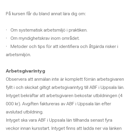
På kursen får du bland annat lära dig om:
· Om systematisk arbetsmiljö i praktiken.
· Om myndighetskrav inom området.
· Metoder och tips för att identifiera och åtgärda risker i
arbetsmiljön.
Arbetsgivarintyg
Observera att anmälan inte är komplett förrän arbetsgivaren
fyllt i och skickat giltigt arbetsgivarintyg till ABF i Uppsala län.
Intyget bekräftar att arbetsgivaren bekostar utbildningen (4
000 kr). Avgiften faktureras av ABF i Uppsala län efter
avslutad utbildning.
Intyget ska vara ABF i Uppsala län tillhanda senast fyra
veckor innan kursstart. Intyget finns att ladda ner via länken