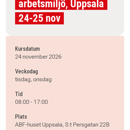
arbetsmiljö, Uppsala
24-25 nov
Kursdatum
24 november 2026
Veckodag
tisdag, onsdag
Tid
08:00
-
17:00
Plats
ABF-huset Uppsala, S:t Persgatan 22B