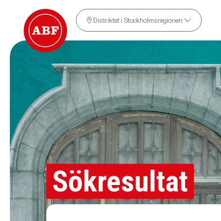
Distriktet i Stockholmsregionen
Sökresultat