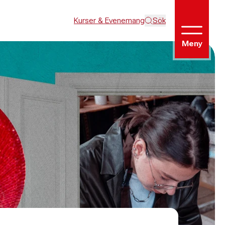
Kurser & Evenemang
Sök
Meny