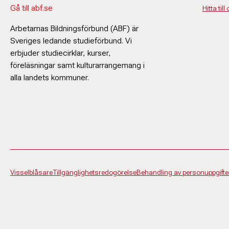
Gå till abf.se
Hitta till
Arbetarnas Bildningsförbund (ABF) är
Sveriges ledande studieförbund. Vi
erbjuder studiecirklar, kurser,
föreläsningar samt kulturarrangemang i
alla landets kommuner.
Visselblåsare
Tillgänglighetsredogörelse
Behandling av personuppgifte