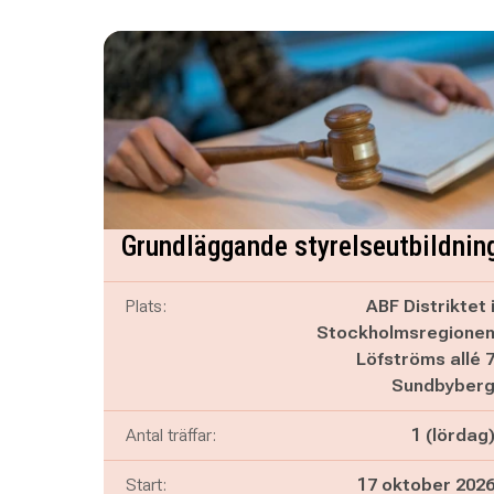
Grundläggande styrelseutbildnin
Plats:
ABF Distriktet 
Stockholmsregione
Löfströms allé 
Sundbyber
Antal träffar:
1 (lördag
Start:
17 oktober 202