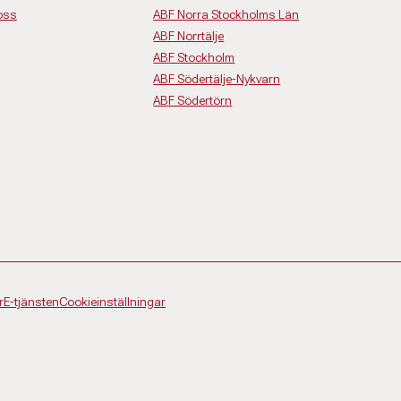
 oss
ABF Norra Stockholms Län
ABF Norrtälje
ABF Stockholm
ABF Södertälje-Nykvarn
ABF Södertörn
r
E-tjänsten
Cookieinställningar