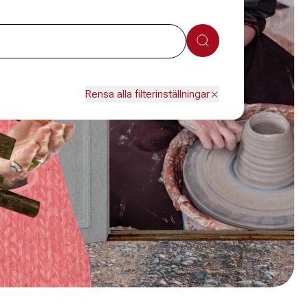
Sök
Rensa alla filterinställningar