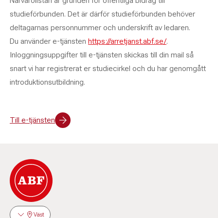
Närvarolistan är grunden för offentliga bidrag till
studieförbunden. Det är därför studieförbunden behöver
deltagarnas personnummer och underskrift av ledaren.
Du använder e-tjänsten
https://arretjanst.abf.se/
.
Inloggningsuppgifter till e-tjänsten skickas till din mail så
snart vi har registrerat er studiecirkel och du har genomgått
introduktionsutbildning.
Till e-tjänsten
Väst