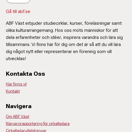
Gå till abf.se
ABF Väst erbjuder studiecirklar, kurser, föreläsningar samt
olika kulturarrangemang. Hos oss möts människor för att
dela erfarenheter och idéer, inspirera varandra och lära sig
tillsammans. Vi finns här för dig om det är så att du vill lära
dig något nytt eller representerar en förening som vill
utvecklas!
Kontakta Oss
Här finns vi!
Kontakt
Navigera
Om ABF Väst
Närvarorapportering för cirkelledare
Cirkelledarutbildningar