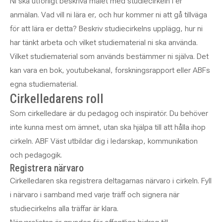
Ni ska utförligt beskriva målet med studiecirkeln i er
anmälan. Vad vill ni lära er, och hur kommer ni att gå tillväga
för att lära er detta? Beskriv studiecirkelns upplägg, hur ni
har tänkt arbeta och vilket studiematerial ni ska använda.
Vilket studiematerial som används bestämmer ni själva. Det
kan vara en bok, youtubekanal, forskningsrapport eller ABFs
egna studiematerial.
Cirkelledarens roll
Som cirkelledare är du pedagog och inspiratör. Du behöver
inte kunna mest om ämnet, utan ska hjälpa till att hålla ihop
cirkeln. ABF Väst utbildar dig i ledarskap, kommunikation
och pedagogik.
Registrera närvaro
Cirkelledaren ska registrera deltagarnas närvaro i cirkeln. Fyll
i närvaro i samband med varje träff och signera när
studiecirkelns alla träffar är klara.