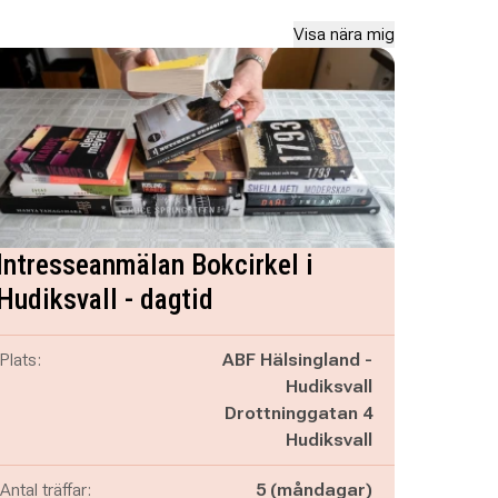
Visa nära mig
Intresseanmälan Bokcirkel i
Hudiksvall - dagtid
Plats:
ABF Hälsingland -
Hudiksvall
Drottninggatan 4
Hudiksvall
Antal träffar:
5 (måndagar)