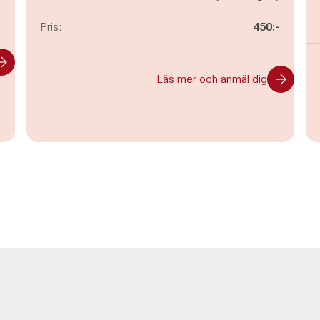
-
Pris:
450:-
Läs mer och anmäl dig