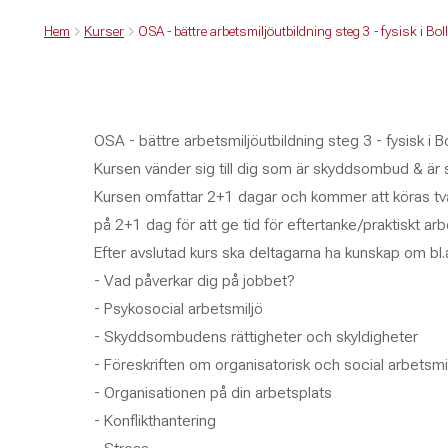
Hem
Kurser
OSA - bättre arbetsmiljöutbildning steg 3 - fysisk i Bo
OSA - bättre arbetsmiljöutbildning steg 3 - fysisk i B
Kursen vänder sig till dig som är skyddsombud & är s
Kursen omfattar 2+1 dagar och kommer att köras tvärf
på 2+1 dag för att ge tid för eftertanke/praktiskt 
Efter avslutad kurs ska deltagarna ha kunskap om bl.
- Vad påverkar dig på jobbet?
- Psykosocial arbetsmiljö
- Skyddsombudens rättigheter och skyldigheter
- Föreskriften om organisatorisk och social arbetsmi
- Organisationen på din arbetsplats
- Konflikthantering