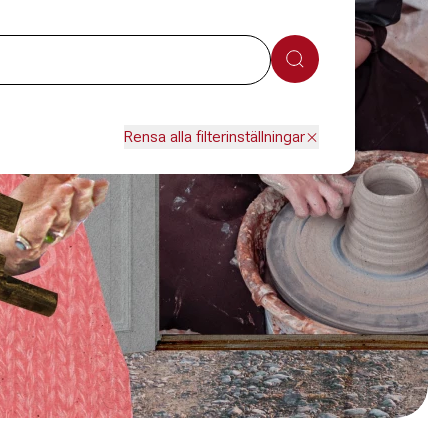
Sök
Rensa alla filterinställningar