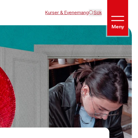
Kurser & Evenemang
Sök
Meny