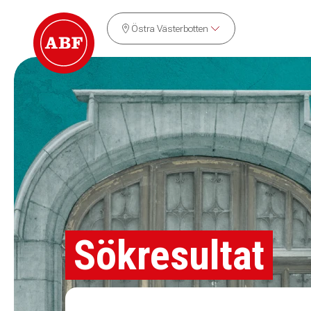
Östra Västerbotten
Sökresultat