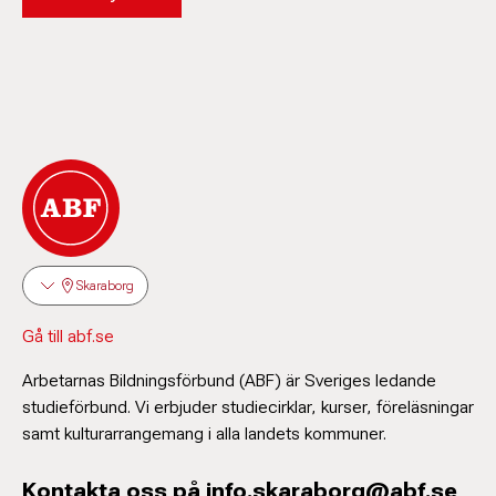
Skaraborg
Gå till abf.se
Arbetarnas Bildningsförbund (ABF) är Sveriges ledande
studieförbund. Vi erbjuder studiecirklar, kurser, föreläsningar
samt kulturarrangemang i alla landets kommuner.
Kontakta oss på info.skaraborg@abf.se