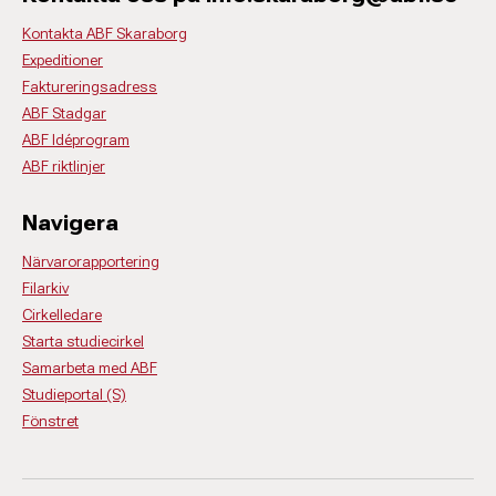
Kontakta ABF Skaraborg
Expeditioner
Faktureringsadress
ABF Stadgar
ABF Idéprogram
ABF riktlinjer
Navigera
Närvarorapportering
Filarkiv
Cirkelledare
Starta studiecirkel
Samarbeta med ABF
Studieportal (S)
Fönstret