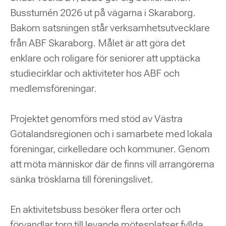
Bussturnén 2026 ut på vägarna i Skaraborg.
Bakom satsningen står verksamhetsutvecklare
från ABF Skaraborg. Målet är att göra det
enklare och roligare för seniorer att upptäcka
studiecirklar och aktiviteter hos ABF och
medlemsföreningar.
Projektet genomförs med stöd av Västra
Götalandsregionen och i samarbete med lokala
föreningar, cirkelledare och kommuner. Genom
att möta människor där de finns vill arrangörerna
sänka trösklarna till föreningslivet.
En aktivitetsbuss besöker flera orter och
förvandlar torg till levande mötesplatser fyllda