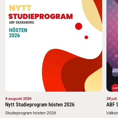
6 augusti 2026
28 juli
Nytt Studieprogram hösten 2026
ABF 
Studieprogram hösten 2026
Välko