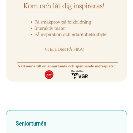
Seniorturnén