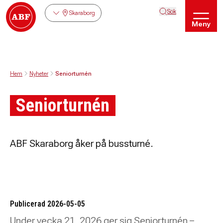
Sök
Skaraborg
Meny
Hem
Nyheter
Seniorturnén
Seniorturnén
ABF Skaraborg åker på bussturné.
Publicerad 2026-05-05
Under vecka 21, 2026 ger sig Seniorturnén –