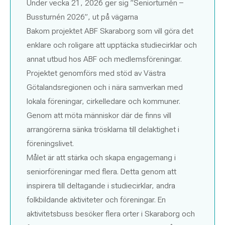
Under vecka 21, 2026 ger sig ”Seniorturnén –
Bussturnén 2026”, ut på vägarna
Bakom projektet ABF Skaraborg som vill göra det
enklare och roligare att upptäcka studiecirklar och
annat utbud hos ABF och medlemsföreningar.
Projektet genomförs med stöd av Västra
Götalandsregionen och i nära samverkan med
lokala föreningar, cirkelledare och kommuner.
Genom att möta människor där de finns vill
arrangörerna sänka trösklarna till delaktighet i
föreningslivet.
Målet är att stärka och skapa engagemang i
seniorföreningar med flera. Detta genom att
inspirera till deltagande i studiecirklar, andra
folkbildande aktiviteter och föreningar. En
aktivitetsbuss besöker flera orter i Skaraborg och