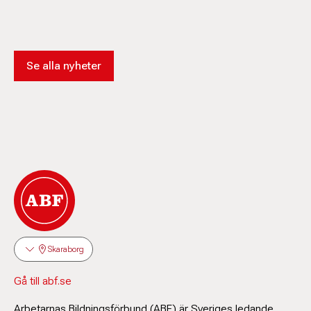
Se alla nyheter
Skaraborg
Gå till abf.se
Arbetarnas Bildningsförbund (ABF) är Sveriges ledande