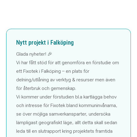
Nytt projekt i Falköping
Glada nyheter! 🎉
Vi har fått stöd för att genomföra en förstudie om
ett Fixotek i Falköping – en plats för
delning/utlåning av verktyg & resurser men även
för återbruk och gemenskap.
Vi kommer under förstudien bl.a kartlägga behov
och intresse för Fixotek bland kommuninvånarna,
se över möjliga samverkansparter, undersöka
lämpligast geografiskt läge, allt detta skall sedan
leda till en slutrapport kring projektets framtida