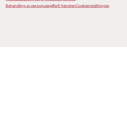
Behandling av personuppgifter
E-tjänsten
Cookieinställningar