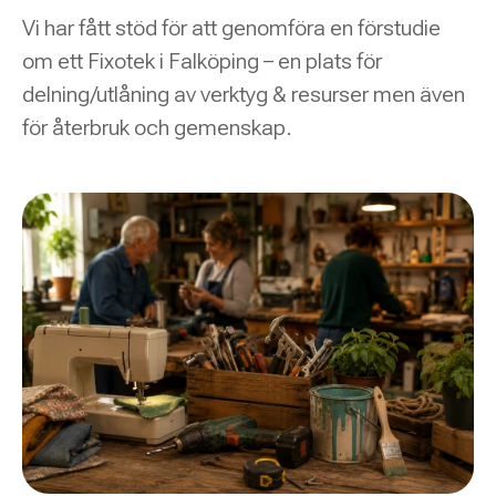
Vi har fått stöd för att genomföra en förstudie
om ett Fixotek i Falköping – en plats för
delning/utlåning av verktyg & resurser men även
för återbruk och gemenskap.