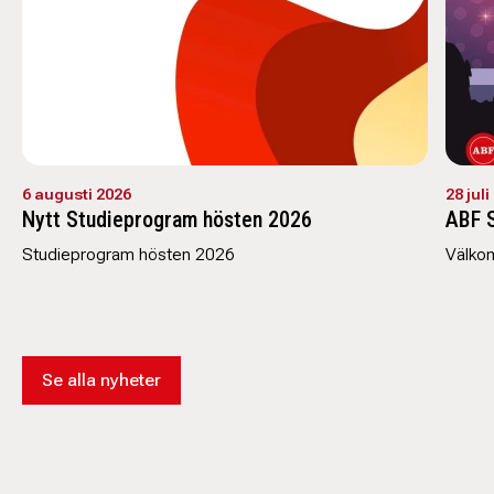
6 augusti 2026
28 juli
Nytt Studieprogram hösten 2026
ABF 
Studieprogram hösten 2026
Välko
Se alla nyheter