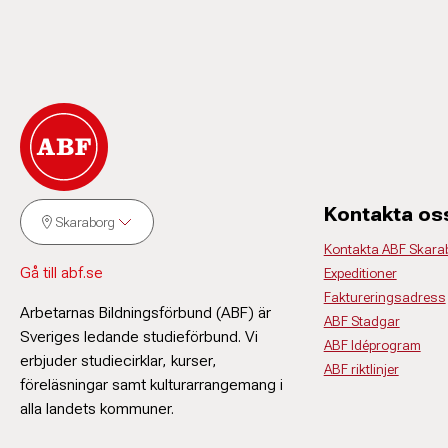
Kontakta os
Skaraborg
Kontakta ABF Skara
Gå till abf.se
Expeditioner
Faktureringsadress
Arbetarnas Bildningsförbund (ABF) är
ABF Stadgar
Sveriges ledande studieförbund. Vi
ABF Idéprogram
erbjuder studiecirklar, kurser,
ABF riktlinjer
föreläsningar samt kulturarrangemang i
alla landets kommuner.