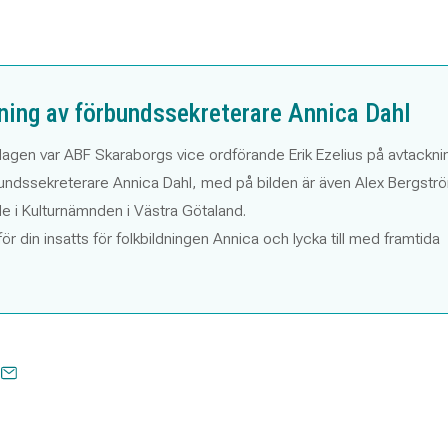
ning av förbundssekreterare Annica Dahl
agen var ABF Skaraborgs vice ordförande Erik Ezelius på avtackni
undssekreterare Annica Dahl, med på bilden är även Alex Bergstr
e i Kulturnämnden i Västra Götaland.
för din insatts för folkbildningen Annica och lycka till med framtida
.