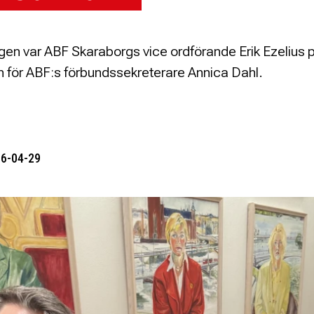
en var ABF Skaraborgs vice ordförande Erik Ezelius 
 för ABF:s förbundssekreterare Annica Dahl.
26-04-29