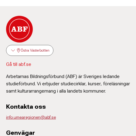
Östra Västerbotten
Gå till abf.se
Arbetarnas Bildningsförbund (ABF) är Sveriges ledande
studieförbund. Vi erbjuder studiecirklar, kurser, föreläsningar
samt kulturarrangemang i alla landets kommuner.
Kontakta oss
info.umearegionen@abf.se
Genvägar