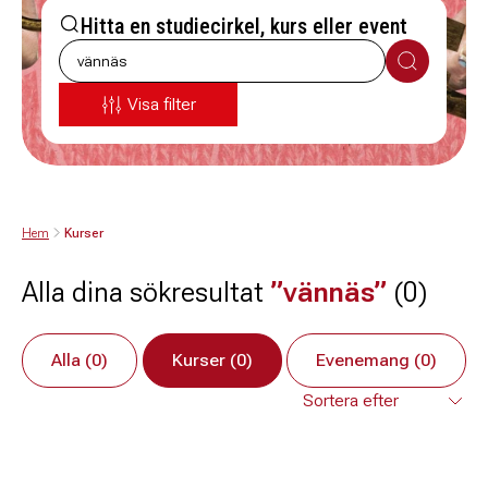
Hitta en studiecirkel, kurs eller event
Sök
Visa filter
Hem
Kurser
Alla dina sökresultat
”vännäs”
(0)
Alla (0)
Kurser (0)
Evenemang (0)