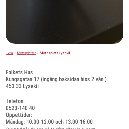
Hem
Mötesplatser
Mötesplats Lysekil
Folkets Hus
Kungsgatan 17 (ingång baksidan hiss 2 vån )
453 33 Lysekil
Telefon:
0523-140 40
Öppettider:
Måndag: 10.00-12.00 och 13.00-16.00