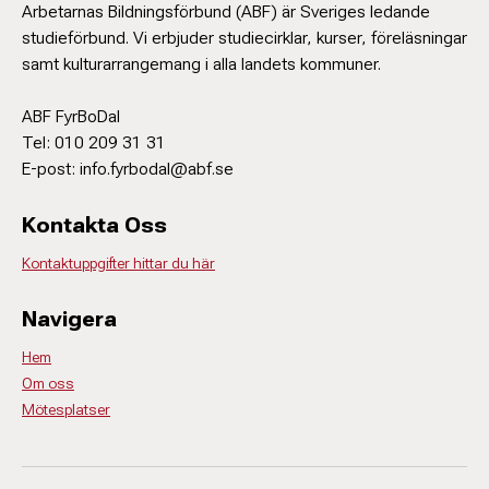
Arbetarnas Bildningsförbund (ABF) är Sveriges ledande
studieförbund. Vi erbjuder studiecirklar, kurser, föreläsningar
samt kulturarrangemang i alla landets kommuner.
ABF FyrBoDal
Tel: 010 209 31 31
E-post: info.fyrbodal@abf.se
Kontakta Oss
Kontaktuppgifter hittar du här
Navigera
Hem
Om oss
Mötesplatser