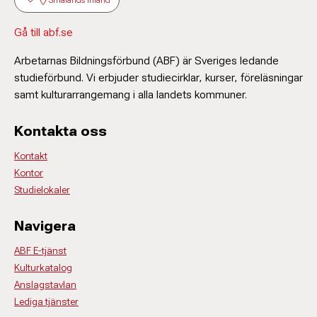
Smålands Inland
Gå till abf.se
Arbetarnas Bildningsförbund (ABF) är Sveriges ledande
studieförbund. Vi erbjuder studiecirklar, kurser, föreläsningar
samt kulturarrangemang i alla landets kommuner.
Kontakta oss
Kontakt
Kontor
Studielokaler
Navigera
ABF E-tjänst
Kulturkatalog
Anslagstavlan
Lediga tjänster