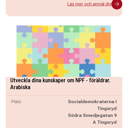
Läs mer och anmäl dig
Utveckla dina kunskaper om NPF - föräldrar.
Arabiska
Plats:
Socialdemokraterna I
Tingsryd
Södra Smedjegatan 9
A Tingsryd