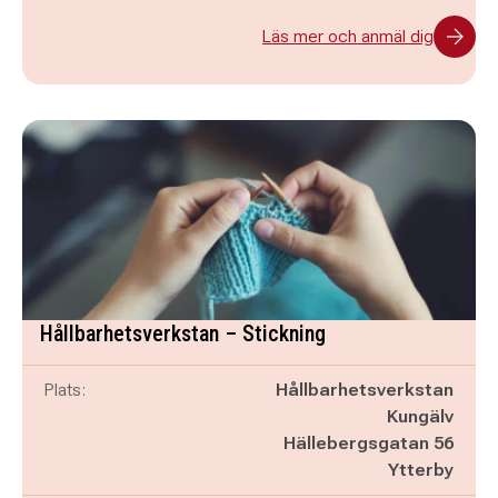
Läs mer och anmäl dig
Hållbarhetsverkstan – Stickning
Plats:
Hållbarhetsverkstan
Kungälv
Hällebergsgatan 56
Ytterby