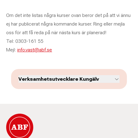
Om det inte listas några kurser ovan beror det på att vi ännu
ej har publicerat några kommande kurser. Ring eller mejla
oss för att få reda på när nästa kurs är planerad!
Tel: 0303-161 55
Mejl:
info.vast@abf.se
Verksamhetsutvecklare Kungälv