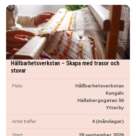
Hållbarhetsverkstan – Skapa med trasor och
stuvar
Plats:
Hållbarhetsverkstan
Kungälv
Hällebergsgatan 56
Ytterby
Antal träffar:
4 (måndagar)
Start:
28 september 2026