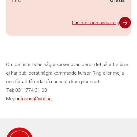
Pris:
Gratis
Läs mer och anmäl dig
Om det inte listas några kurser ovan beror det på att vi ännu
ej har publicerat några kommande kurser. Ring eller mejla
oss för att få reda på när nästa kurs planerad!
Tel: 031-774 31 00
Mejl:
info.vast@abf.se