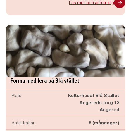
Läs mer och anmäl dig
Forma med lera på Blå stället
Plats:
Kulturhuset Blå Stället
Angereds torg 13
Angered
Antal träffar:
6 (måndagar)