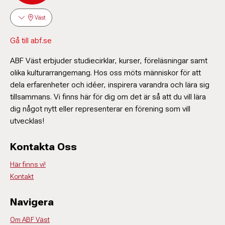
Väst
Gå till abf.se
ABF Väst erbjuder studiecirklar, kurser, föreläsningar samt
olika kulturarrangemang. Hos oss möts människor för att
dela erfarenheter och idéer, inspirera varandra och lära sig
tillsammans. Vi finns här för dig om det är så att du vill lära
dig något nytt eller representerar en förening som vill
utvecklas!
Kontakta Oss
Här finns vi!
Kontakt
Navigera
Om ABF Väst