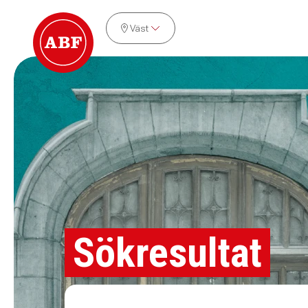
Väst
Sökresultat