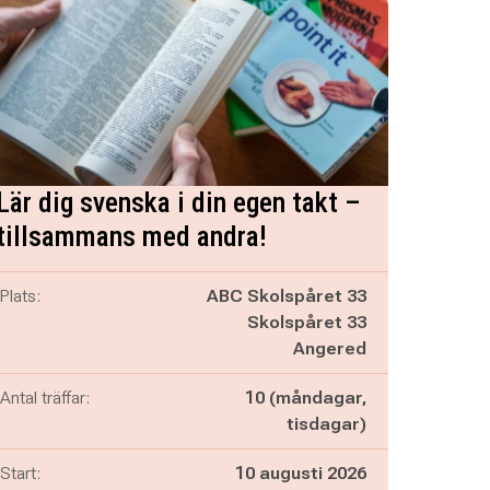
Lär dig svenska i din egen takt –
tillsammans med andra!
Plats:
ABC Skolspåret 33
Skolspåret 33
Angered
Antal träffar:
10 (måndagar,
tisdagar)
Start:
10 augusti 2026