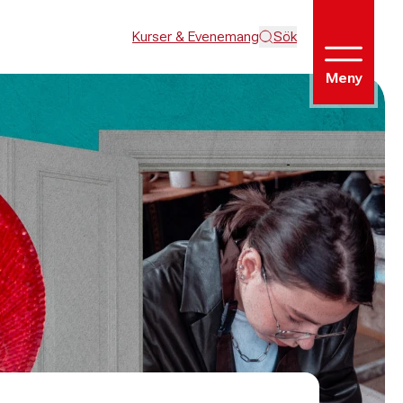
Kurser & Evenemang
Sök
Meny