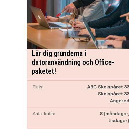
Lär dig grunderna i
datoranvändning och Office-
paketet!
Plats:
ABC Skolspåret 3
Skolspåret 3
Angere
Antal träffar:
8 (måndagar
tisdagar