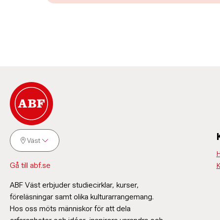
Väst
H
Gå till abf.se
K
ABF Väst erbjuder studiecirklar, kurser,
föreläsningar samt olika kulturarrangemang.
Hos oss möts människor för att dela