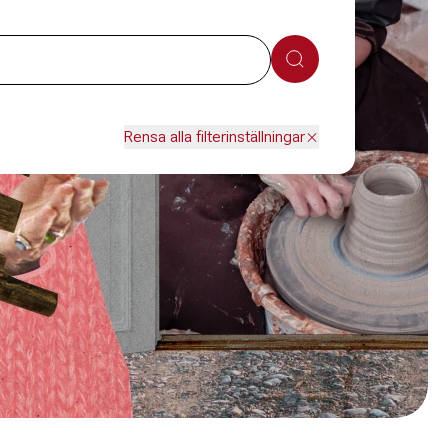
Sök
Rensa alla filterinställningar