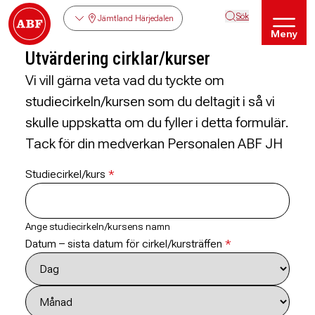
Sök
Jämtland Härjedalen
Meny
Utvärdering cirklar/kurser
Vi vill gärna veta vad du tyckte om
studiecirkeln/kursen som du deltagit i så vi
skulle uppskatta om du fyller i detta formulär.
Tack för din medverkan Personalen ABF JH
Studiecirkel/kurs
Ange studiecirkeln/kursens namn
Datum – sista datum för cirkel/kursträffen