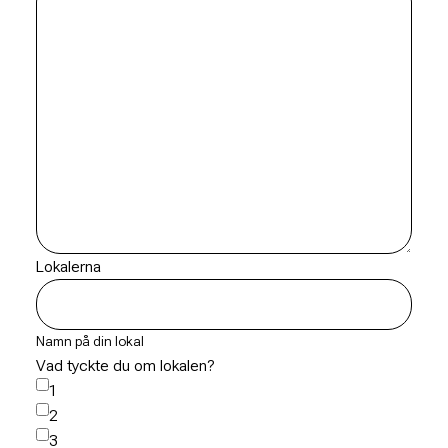
Lokalerna
Namn på din lokal
Vad tyckte du om lokalen?
1
2
3