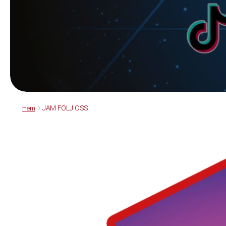
Hem
JAM FÖLJ OSS