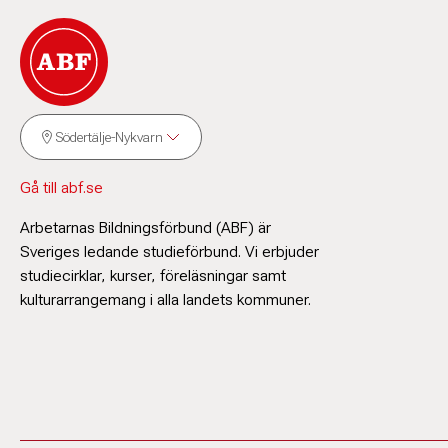
Södertälje-Nykvarn
Gå till abf.se
Arbetarnas Bildningsförbund (ABF) är
Sveriges ledande studieförbund. Vi erbjuder
studiecirklar, kurser, föreläsningar samt
kulturarrangemang i alla landets kommuner.