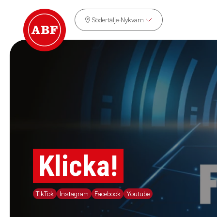
Södertälje-Nykvarn
Klicka!
TikTok
Instagram
Facebook
Youtube