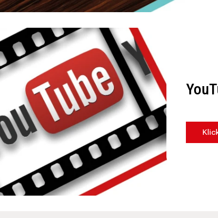
YouT
Klic