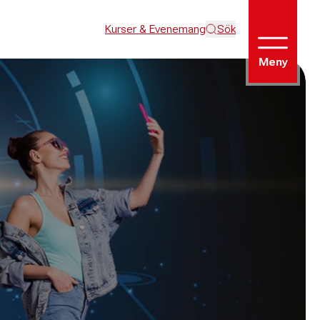
Kurser & Evenemang
Sök
Meny